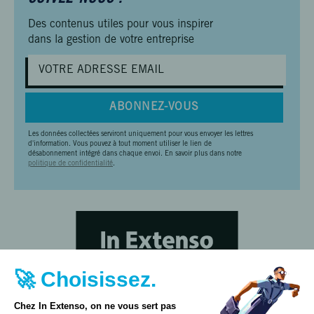
Des contenus utiles pour vous inspirer
dans la gestion de votre entreprise
ABONNEZ-VOUS
Les données collectées serviront uniquement pour vous envoyer les lettres
d'information. Vous pouvez à tout moment utiliser le lien de
désabonnement intégré dans chaque envoi. En savoir plus dans notre
politique de confidentialité
.
🚀 Choisissez.
Chez In Extenso, on ne vous sert pas