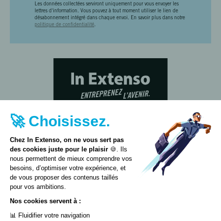
Les données collectées serviront uniquement pour vous envoyer les
lettres d'information. Vous pouvez à tout moment utiliser le lien de
désabonnement intégré dans chaque envoi. En savoir plus dans notre
politique de confidentialité
.
🚀 Choisissez.
Chez In Extenso, on ne vous sert pas
des cookies juste pour le plaisir
🍪. Ils
nous permettent de mieux comprendre vos
besoins, d’optimiser votre expérience, et
ACCÈS INEXWEB
de vous proposer des contenus taillés
pour vos ambitions.
Nos cookies servent à :
📊 Fluidifier votre navigation