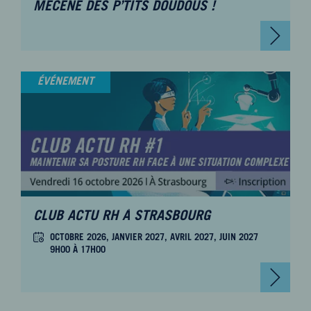
MÉCÈNE DES P’TITS DOUDOUS !
ÉVÉNEMENT
CLUB ACTU RH À STRASBOURG
OCTOBRE 2026, JANVIER 2027, AVRIL 2027, JUIN 2027
9H00 À 17H00