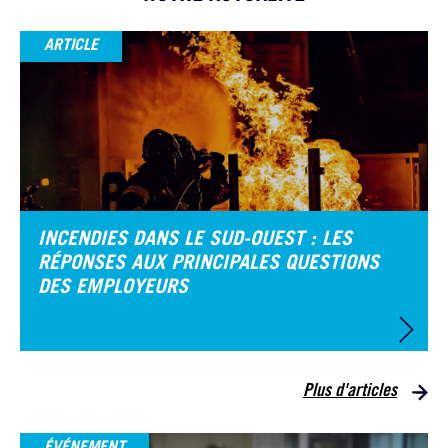
ARTICLE
INCENDIES DANS LE SUD-OUEST : LES
RÉPONSES AUX PRINCIPALES QUESTIONS
DES EMPLOYEURS
Plus d'articles
ÉVÉNEMENT