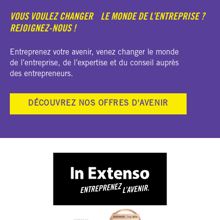
VOUS VOULEZ CHANGER LE MONDE DE L’ENTREPRISE ?
REJOIGNEZ-NOUS !
Entreprenez votre avenir, venez changer le monde
de l’entreprise, de l’expertise et du conseil auprès
des entrepreneurs.
DÉCOUVREZ NOS OFFRES D'AVENIR