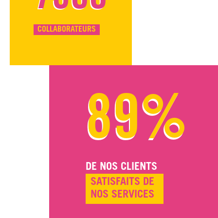
COLLABORATEURS
89%
DE NOS CLIENTS
SATISFAITS DE
NOS SERVICES