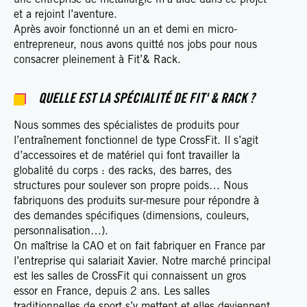
une entreprise de métallurgie m’a aidé dans ce projet
et a rejoint l’aventure.
Après avoir fonctionné un an et demi en micro-
entrepreneur, nous avons quitté nos jobs pour nous
consacrer pleinement à Fit’& Rack.
QUELLE EST LA SPÉCIALITÉ DE FIT' & RACK ?
Nous sommes des spécialistes de produits pour
l’entraînement fonctionnel de type CrossFit. Il s’agit
d’accessoires et de matériel qui font travailler la
globalité du corps : des racks, des barres, des
structures pour soulever son propre poids… Nous
fabriquons des produits sur-mesure pour répondre à
des demandes spécifiques (dimensions, couleurs,
personnalisation…).
On maîtrise la CAO et on fait fabriquer en France par
l’entreprise qui salariait Xavier. Notre marché principal
est les salles de CrossFit qui connaissent un gros
essor en France, depuis 2 ans. Les salles