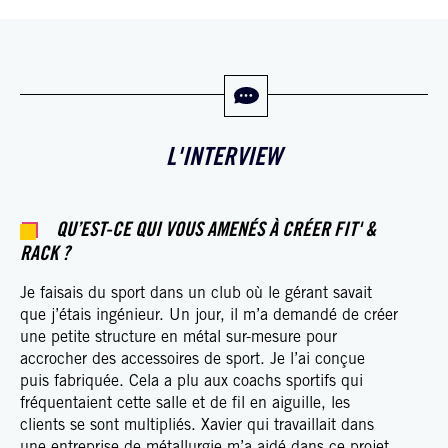
L'INTERVIEW
QU’EST-CE QUI VOUS AMENÉS À CRÉER FIT' &
RACK ?
Je faisais du sport dans un club où le gérant savait
que j’étais ingénieur. Un jour, il m’a demandé de créer
une petite structure en métal sur-mesure pour
accrocher des accessoires de sport. Je l’ai conçue
puis fabriquée. Cela a plu aux coachs sportifs qui
fréquentaient cette salle et de fil en aiguille, les
clients se sont multipliés. Xavier qui travaillait dans