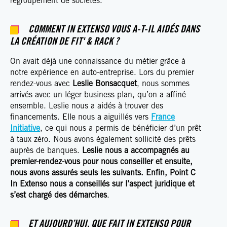
regroupement de sociétés.
COMMENT IN EXTENSO VOUS A-T-IL AIDÉS DANS
LA CRÉATION DE FIT' & RACK ?
On avait déjà une connaissance du métier grâce à
notre expérience en auto-entreprise. Lors du premier
rendez-vous avec
Leslie Bonsacquet
, nous sommes
arrivés avec un léger business plan, qu’on a affiné
ensemble. Leslie nous a aidés à trouver des
financements. Elle nous a aiguillés vers
France
Initiative
, ce qui nous a permis de bénéficier d’un prêt
à taux zéro. Nous avons également sollicité des prêts
auprès de banques.
Leslie nous a accompagnés au
premier-rendez-vous pour nous conseiller et ensuite,
nous avons assurés seuls les suivants. Enfin, Point C
In Extenso nous a conseillés sur l’aspect juridique et
s’est chargé des démarches
.
ET AUJOURD’HUI, QUE FAIT IN EXTENSO POUR