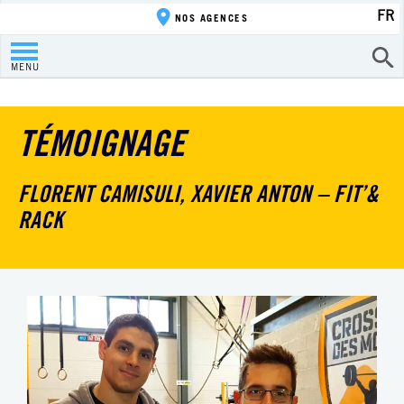
FR
NOS AGENCES
MENU
TÉMOIGNAGE
FLORENT CAMISULI, XAVIER ANTON – FIT’&
RACK