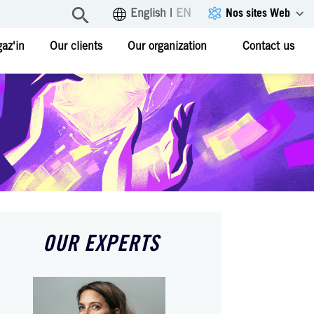
Nos sites Web
English
|
EN
az'in
Our clients
Our organization
Contact us
OUR EXPERTS