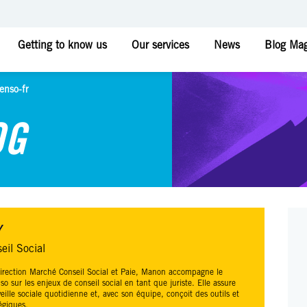
Getting to know us
Our services
News
Blog Mag
enso-fr
OG
Y
eil Social
Direction Marché Conseil Social et Paie, Manon accompagne le
so sur les enjeux de conseil social en tant que juriste. Elle assure
ille sociale quotidienne et, avec son équipe, conçoit des outils et
tégiques.