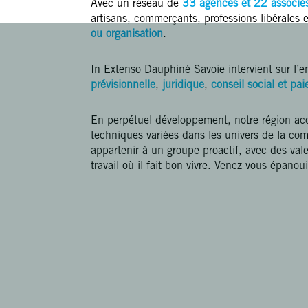
Avec un réseau de
33 agences et 22 associé
artisans, commerçants, professions libérales 
ou organisation
.
In Extenso Dauphiné Savoie intervient sur l’e
prévisionnelle
,
juridique
,
conseil social et pai
En perpétuel développement, notre région acc
techniques variées dans les univers de la comp
appartenir à un groupe proactif, avec des val
travail où il fait bon vivre. Venez vous épano