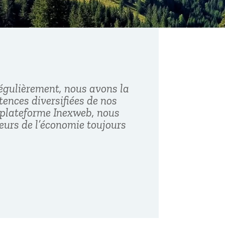
régulièrement, nous avons la
ences diversifiées de nos
 plateforme Inexweb, nous
teurs de l’économie toujours