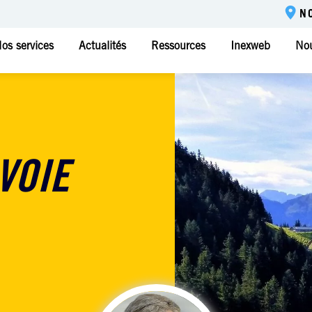
N
os services
Actualités
Ressources
Inexweb
Nou
VOIE