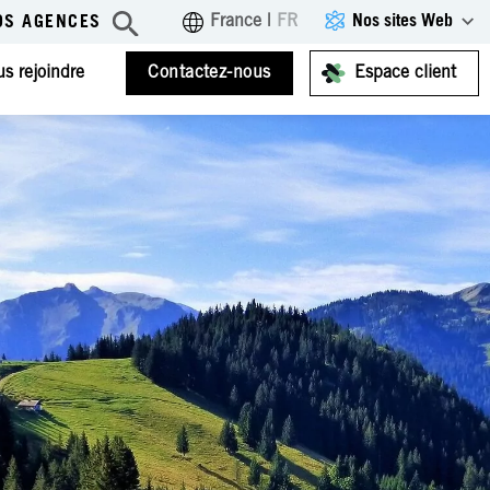
Nos sites Web
France
|
FR
OS AGENCES
s rejoindre
Contactez-nous
Espace client