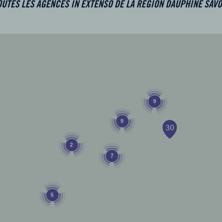
OUTES LES AGENCES IN EXTENSO DE LA RÉGION DAUPHINÉ SAVO
9
9
2
7
5