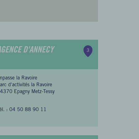
AGENCE D'ANNECY
3
mpasse la Ravoire
arc d'activités la Ravoire
4370 Epagny Metz-Tessy
él. :
04 50 88 90 11