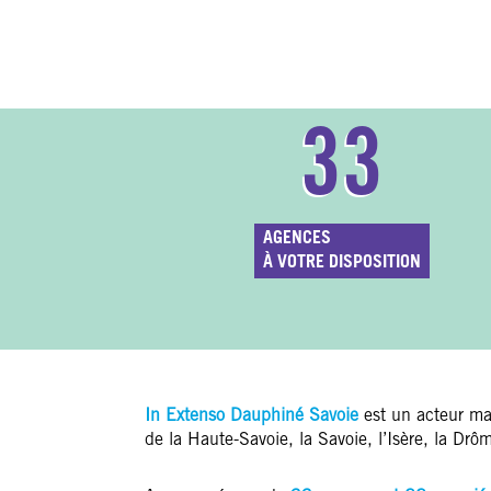
33
AGENCES
À VOTRE DISPOSITION
In Extenso Dauphiné Savoie
est un acteur maj
de la Haute-Savoie, la Savoie, l’Isère, la Drô