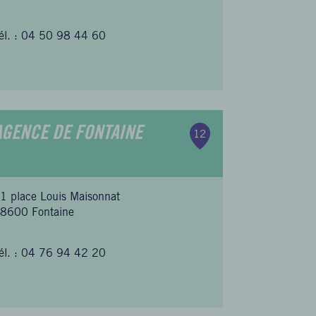
él. :
04 50 98 44 60
AGENCE DE FONTAINE
12
1 place Louis Maisonnat
8600 Fontaine
él. :
04 76 94 42 20