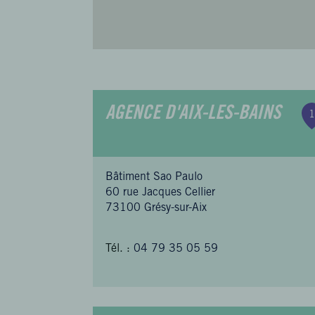
AGENCE D'AIX-LES-BAINS
1
Bâtiment Sao Paulo
60 rue Jacques Cellier
73100 Grésy-sur-Aix
Tél. :
04 79 35 05 59