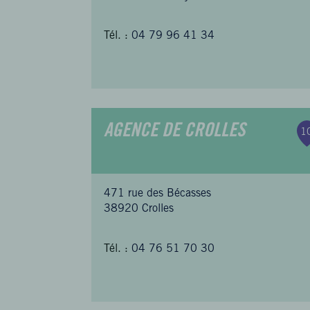
Tél. :
04 79 96 41 34
AGENCE DE CROLLES
1
471 rue des Bécasses
38920 Crolles
Tél. :
04 76 51 70 30