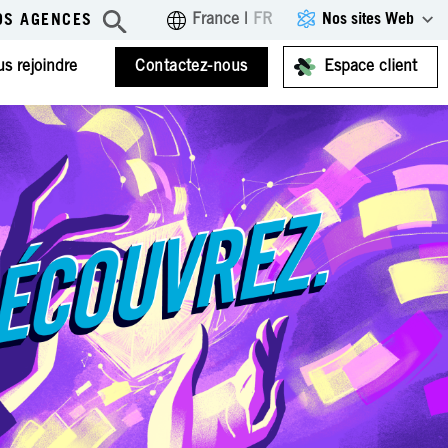
Nos sites Web
France
|
FR
OS AGENCES
s rejoindre
Contactez-nous
Espace client