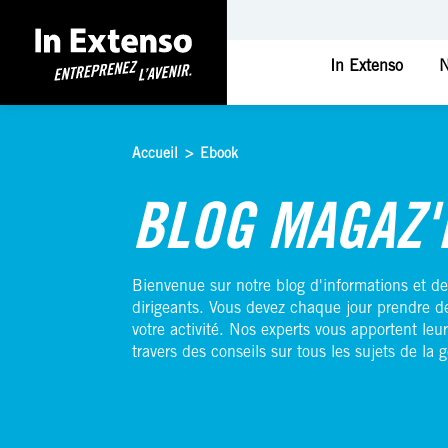
In Extenso
N
Accueil
>
Ebook
Accueil
>
Ebook
BLOG MAGAZ'
Bienvenue sur notre blog d'informations et de
dirigeants. Vous devez chaque jour prendre d
votre activité. Nos experts vous apportent leur
travers des conseils sur tous les sujets de la g