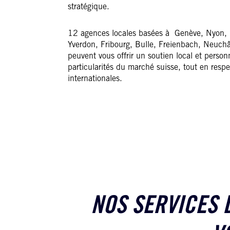
stratégique.
12 agences locales basées à Genève, Nyon,
Yverdon, Fribourg, Bulle, Freienbach, Neuchâ
peuvent vous offrir un soutien local et personn
particularités du marché suisse, tout en resp
internationales.
NOS SERVICES D