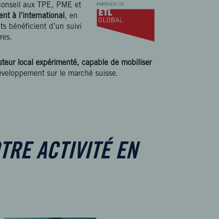
 conseil aux TPE, PME et
t à l’international
, en
ts bénéficient d’un suivi
res.
uteur local expérimenté, capable de mobiliser
développement sur le marché suisse.
TRE ACTIVITÉ EN