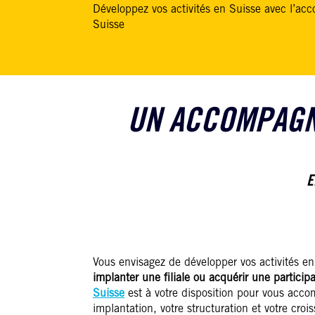
Développez vos activités en Suisse avec l’a
Suisse
UN ACCOMPAGNE
E
Vous envisagez de développer vos activités e
implanter une filiale ou acquérir une particip
Suisse
est à votre disposition pour vous acc
implantation, votre structuration et votre cro