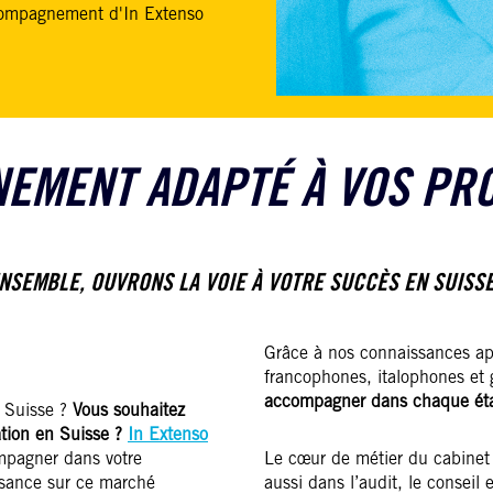
ccompagnement d'In Extenso
MENT ADAPTÉ À VOS PRO
NSEMBLE, OUVRONS LA VOIE À VOTRE SUCCÈS EN SUISSE
Grâce à nos connaissances ap
francophones, italophones et
accompagner dans chaque étap
n Suisse ?
Vous souhaitez
ation en Suisse ?
In Extenso
ompagner dans votre
Le cœur de métier du cabinet r
issance sur ce marché
aussi dans l’audit, le conseil