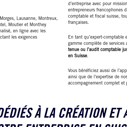
d’entreprise avec pour missio
entrepreneurs francophones d
comptable et fiscal suisse, to
 Morges, Lausanne, Montreux,
françaises.
tel, Moutier et Monthey
alisé, en ligne avec les
ectant les exigences
En tant qu’expert-comptable 
gamme complète de services 
tenue ou l’audit comptable jus
en Suisse
.
Vous bénéficiez aussi de l’app
ainsi que de l’expertise de no
accompagnement complet et p
ÉDIÉS À LA CRÉATION ET 