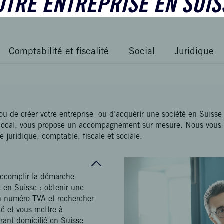
OTRE ENTREPRISE EN SUIS
Comptabilité et fiscalité
Social
Juridique
 ou de créer votre entreprise ou d’acquérir une société en Suisse
local, vous propose un accompagnement sur mesure. Nous vous 
juridique, comptable, fiscale et sociale.
accomplir la démarche
é en Suisse : obtenir une
 un numéro TVA et rechercher
té et vous mettre à
rant domicilié en Suisse