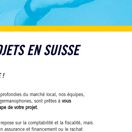
JETS EN SUISSE
 !
profondies du marché local, nos équipes,
 germanophones, sont prêtes à
vous
e de votre projet
.
epose sur la comptabilité et la fiscalité, mais
 en assurance et financement ou le rachat