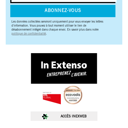
ABONNEZ-VOUS
Les données collectées serviront uniquement pour vous envoyer les lettres
d'information. Vous pouvez à tout moment utiliser le lien de
désabonnement intégré dans chaque envoi. En savoir plus dans notre
politique de confidentialité
.
🚀 Choisissez.
Chez In Extenso, on ne vous sert pas des cookies juste pour le
plaisir
🍪. Ils nous permettent de mieux comprendre vos besoins,
d’optimiser votre expérience, et de vous proposer des contenus taillés
ACCÈS INEXWEB
pour vos ambitions.
Nos cookies servent à :