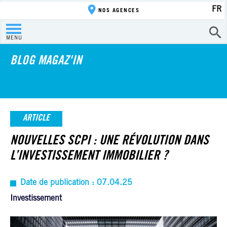
FR
NOS AGENCES
MENU
BLOG MAGAZ'IN
ARTICLE
NOUVELLES SCPI : UNE RÉVOLUTION DANS
L’INVESTISSEMENT IMMOBILIER ?
Date de publication : 07.04.25
Investissement