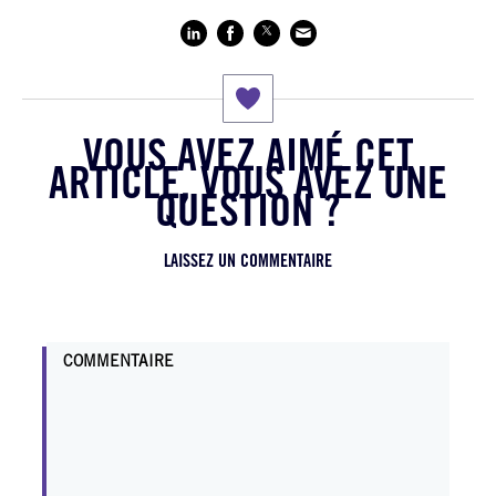
VOUS AVEZ AIMÉ CET
ARTICLE, VOUS AVEZ UNE
QUESTION ?
LAISSEZ UN COMMENTAIRE