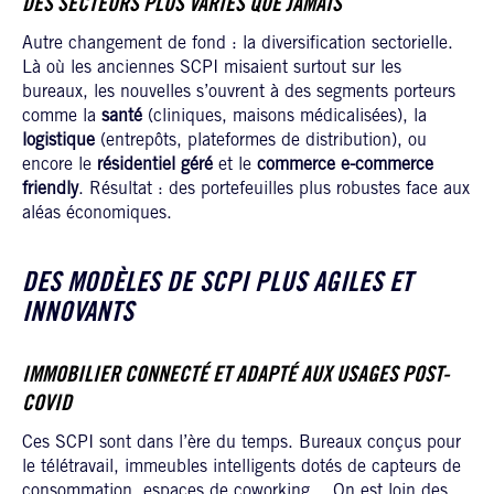
DES SECTEURS PLUS VARIÉS QUE JAMAIS
Autre changement de fond : la diversification sectorielle.
Là où les anciennes SCPI misaient surtout sur les
bureaux, les nouvelles s’ouvrent à des segments porteurs
comme la
santé
(cliniques, maisons médicalisées), la
logistique
(entrepôts, plateformes de distribution), ou
encore le
résidentiel géré
et le
commerce e-commerce
friendly
. Résultat : des portefeuilles plus robustes face aux
aléas économiques.
DES MODÈLES DE SCPI PLUS AGILES ET
INNOVANTS
IMMOBILIER CONNECTÉ ET ADAPTÉ AUX USAGES POST-
COVID
Ces SCPI sont dans l’ère du temps. Bureaux conçus pour
le télétravail, immeubles intelligents dotés de capteurs de
consommation, espaces de coworking… On est loin des