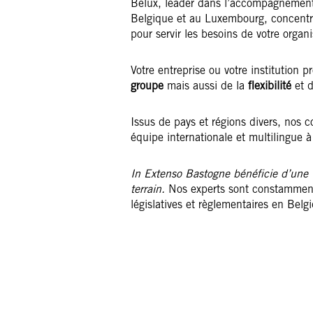
Belux, leader dans l’accompagnement
Belgique et au Luxembourg, concentr
pour servir les besoins de votre organi
Votre entreprise ou votre institution p
groupe
mais aussi de la
flexibilité
et d
Issus de pays et régions divers, nos 
équipe internationale et multilingue à 
In Extenso Bastogne bénéficie d’une v
terrain.
Nos experts sont constammen
législatives et règlementaires en Bel