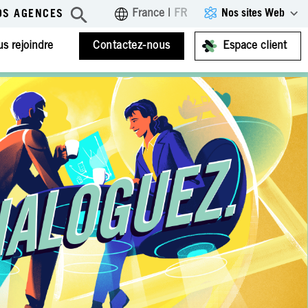
Nos sites Web
France
|
FR
OS AGENCES
s rejoindre
Contactez-nous
Espace client