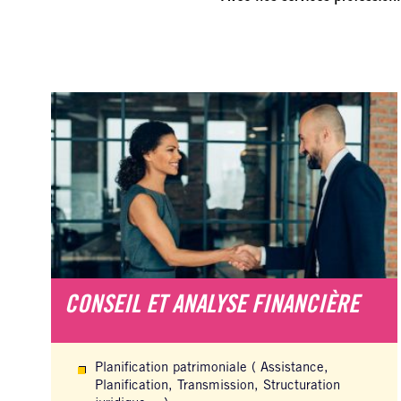
CONSEIL ET ANALYSE FINANCIÈRE
Planification patrimoniale ( Assistance,
Planification, Transmission, Structuration