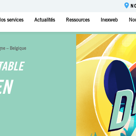
N
os services
Actualités
Ressources
Inexweb
Nou
ne – Belgique
TABLE
EN