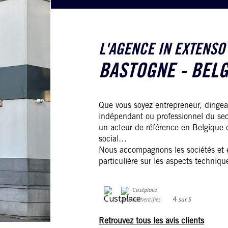
L'AGENCE IN EXTENSO
BASTOGNE - BEL
Que vous soyez entrepreneur, dirigea
indépendant ou professionnel du sec
un acteur de référence en Belgique d
social…
Nous accompagnons les sociétés et e
particulière sur les aspects technique
4
Avis authentifiés
sur
5
Retrouvez tous les avis clients