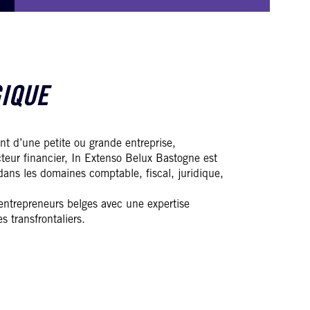
GIQUE
nt d’une petite ou grande entreprise,
teur financier, In Extenso Belux Bastogne est
ans les domaines comptable, fiscal, juridique,
ntrepreneurs belges avec une expertise
s transfrontaliers.