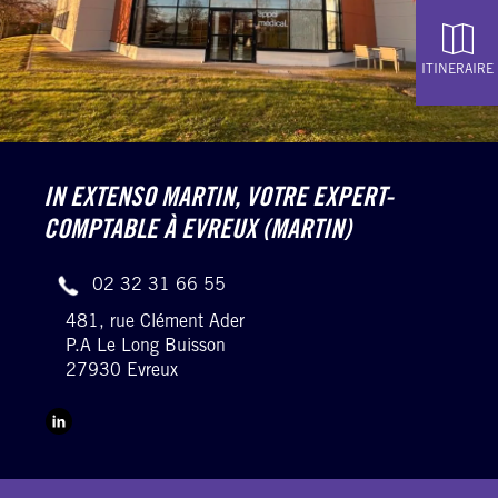
ITINERAIRE
IN EXTENSO MARTIN,
VOTRE EXPERT-
COMPTABLE À EVREUX (MARTIN)
02 32 31 66 55
481, rue Clément Ader
P.A Le Long Buisson
27930 Evreux