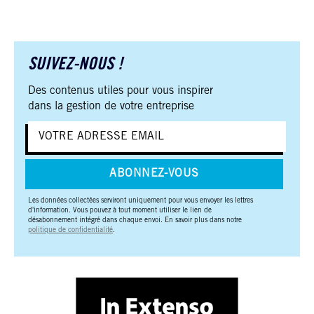
SUIVEZ-NOUS !
Des contenus utiles pour vous inspirer
dans la gestion de votre entreprise
ABONNEZ-VOUS
Les données collectées serviront uniquement pour vous envoyer les lettres
d'information. Vous pouvez à tout moment utiliser le lien de
désabonnement intégré dans chaque envoi. En savoir plus dans notre
politique de confidentialité
.