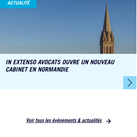
ACTUALITÉ
IN EXTENSO AVOCATS OUVRE UN NOUVEAU
CABINET EN NORMANDIE
Voir tous les événements & actualités