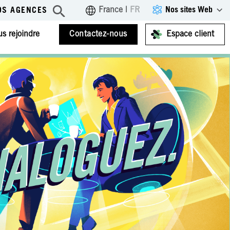
Nos sites Web
France
|
FR
OS AGENCES
s rejoindre
Contactez-nous
Espace client