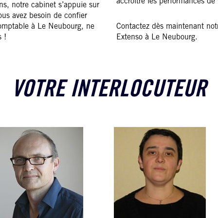
accroître les performances de 
ons, notre cabinet s’appuie sur
vous avez besoin de confier
-comptable à Le Neubourg, ne
Contactez dès maintenant notr
 !
Extenso à Le Neubourg.
VOTRE INTERLOCUTEUR
RTEAUX
JOËLLE MAGGI
Manager