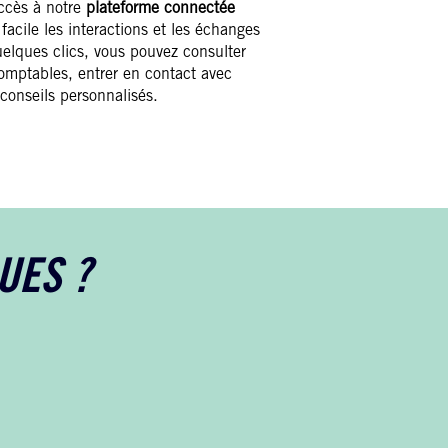
ccès à notre
plateforme connectée
 facile les interactions et les échanges
uelques clics, vous pouvez consulter
omptables, entrer en contact avec
 conseils personnalisés.
UES ?