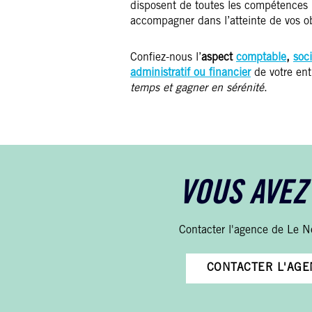
disposent de toutes les compétences 
accompagner dans l’atteinte de vos ob
Confiez-nous l’
aspect
comptable
,
soci
administratif ou financier
de votre ent
temps et gagner en sérénité
.
VOUS AVEZ
Contacter l'agence de Le N
CONTACTER L'AGE