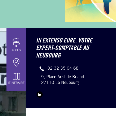
IN EXTENSO EURE,
VOTRE
EXPERT-COMPTABLE AU
ACCÈS
NEUBOURG
02 32 35 04 68
9, Place Aristide Briand
27110 Le Neubourg
ITINERAIRE