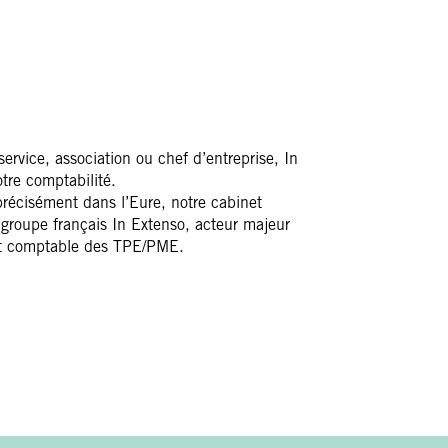
ervice, association ou chef d’entreprise, In
re comptabilité.
récisément dans l’Eure, notre cabinet
 groupe français In Extenso, acteur majeur
nt comptable des TPE/PME.