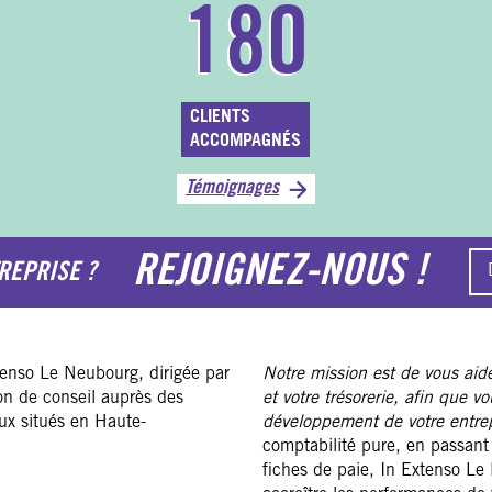
180
CLIENTS
ACCOMPAGNÉS
Témoignages
REJOIGNEZ-NOUS !
REPRISE ?
tenso Le Neubourg, dirigée par
Notre mission est de vous aide
on de conseil auprès des
et votre trésorerie, afin que v
aux situés en Haute-
développement de votre entrep
comptabilité pure, en passant p
fiches de paie, In Extenso Le