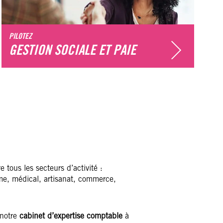
PILOTEZ
P
GESTION SOCIALE ET PAIE
tous les secteurs d’activité :
isme, médical, artisanat, commerce,
 notre
cabinet d’expertise comptable
à