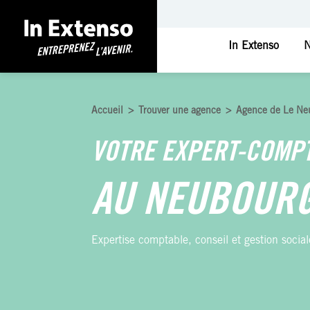
In Extenso
N
Accueil
>
Trouver une agence
>
Agence de Le Ne
VOTRE EXPERT-COMP
AU NEUBOUR
Expertise comptable, conseil et gestion social