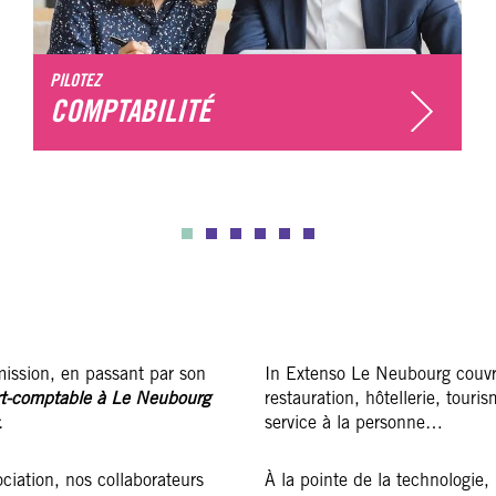
PILOTEZ
COMPTABILITÉ
smission, en passant par son
In Extenso Le Neubourg couvre 
rt-comptable à Le Neubourg
restauration, hôtellerie, tour
.
service à la personne…
ciation, nos collaborateurs
À la pointe de la technologie,