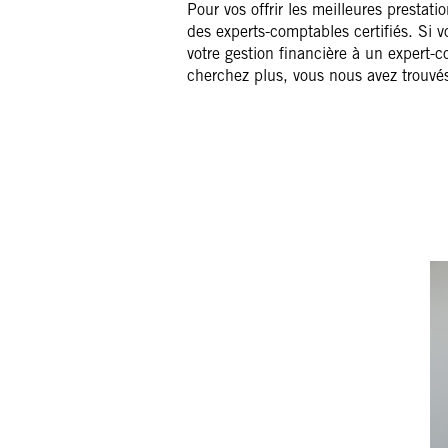
Pour vos offrir les meilleures prestati
des experts-comptables certifiés. Si 
votre gestion financière à un expert
cherchez plus, vous nous avez trouvés
NICOLAS COU
Associé