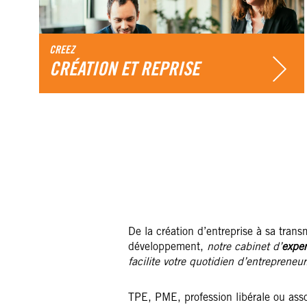
CREEZ
CRÉATION ET REPRISE
De la création d’entreprise à sa tran
développement,
notre cabinet d’
expe
facilite votre quotidien d’entrepreneur
TPE, PME, profession libérale ou asso