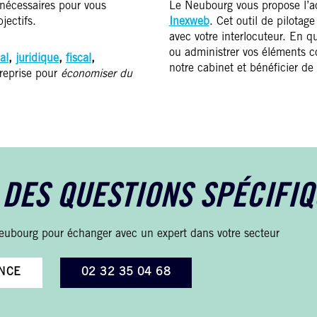
nécessaires pour vous
Le Neubourg vous propose l’a
jectifs.
Inexweb
. Cet outil de pilotage
avec votre interlocuteur. En q
ou administrer vos éléments c
al
,
juridique
,
fiscal
,
notre cabinet et bénéficier de
reprise pour
économiser du
 DES QUESTIONS SPÉCIFIQ
eubourg pour échanger avec un expert dans votre secteur
NCE
02 32 35 04 68