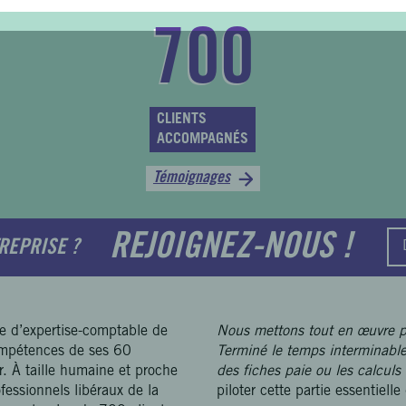
700
CLIENTS
ACCOMPAGNÉS
Témoignages
REJOIGNEZ-NOUS !
REPRISE ?
e d’expertise-comptable de
Nous mettons tout en œuvre pou
ompétences de ses 60
Terminé le temps interminable 
. À taille humaine et proche
des fiches paie ou les calculs
fessionnels libéraux de la
piloter cette partie essentielle