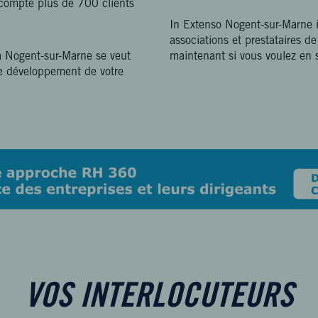
 compte plus de 700 clients
In Extenso Nogent-sur-Marne 
associations et prestataires d
à Nogent-sur-Marne se veut
maintenant si vous voulez en s
e développement de votre
VOS INTERLOCUTEURS