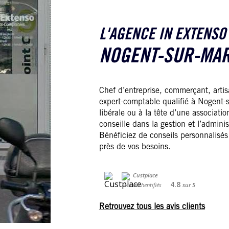
L'AGENCE IN EXTENSO
NOGENT-SUR-MA
Chef d’entreprise, commerçant, artis
expert-comptable qualifié à Nogent-
libérale ou à la tête d’une associat
conseille dans la gestion et l’administ
Bénéficiez de conseils personnalis
près de vos besoins.
4.8
Avis authentifiés
sur
5
Retrouvez tous les avis clients