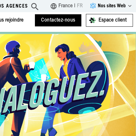
Nos sites Web
France
|
FR
OS AGENCES
s rejoindre
Contactez-nous
Espace client