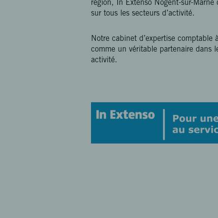
région, In Extenso Nogent-sur-Marne
sur tous les secteurs d’activité.
Notre cabinet d’expertise comptable 
comme un véritable partenaire dans l
activité.