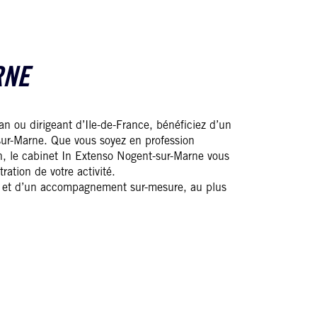
RNE
an ou dirigeant d’Ile-de-France, bénéficiez d’un
sur-Marne. Que vous soyez en profession
ion, le cabinet In Extenso Nogent-sur-Marne vous
ration de votre activité.
és et d’un accompagnement sur-mesure, au plus