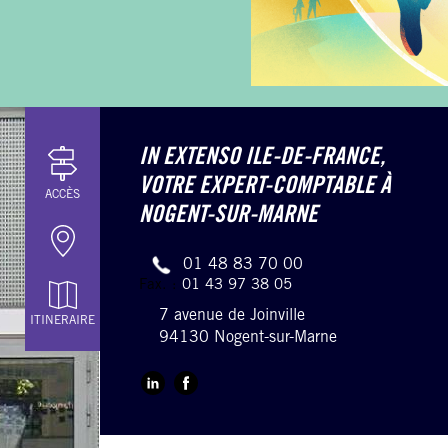
IN EXTENSO ILE-DE-FRANCE,
VOTRE EXPERT-COMPTABLE À
ACCÈS
NOGENT-SUR-MARNE
01 48 83 70 00
Fax. :
01 43 97 38 05
7 avenue de Joinville
ITINERAIRE
94130 Nogent-sur-Marne