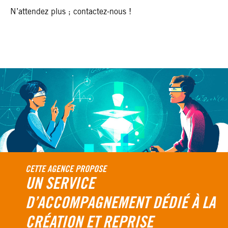
N’attendez plus ; contactez-nous !
CETTE AGENCE PROPOSE
UN SERVICE
D’ACCOMPAGNEMENT DÉDIÉ À LA
CRÉATION ET REPRISE