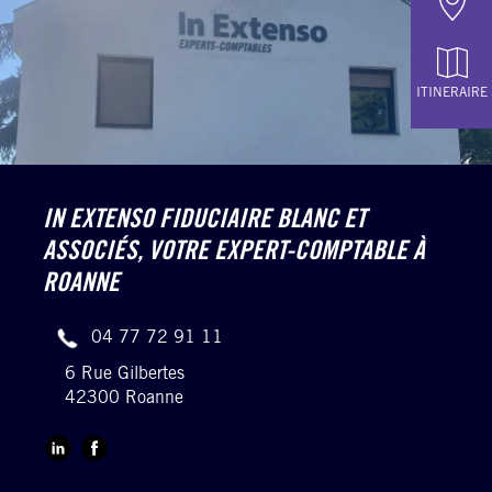
ITINERAIRE
IN EXTENSO FIDUCIAIRE BLANC ET
ASSOCIÉS,
VOTRE EXPERT-COMPTABLE À
ROANNE
04 77 72 91 11
6 Rue Gilbertes
42300 Roanne