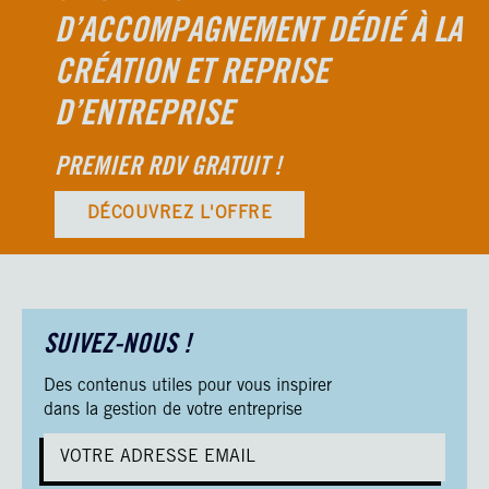
D’ACCOMPAGNEMENT DÉDIÉ À LA
CRÉATION ET REPRISE
D’ENTREPRISE
PREMIER RDV GRATUIT !
DÉCOUVREZ L'OFFRE
SUIVEZ-NOUS !
Des contenus utiles pour vous inspirer
dans la gestion de votre entreprise