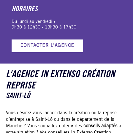
HORAIRES
Du lundi au vendredi :
9h30 à 12h30 - 13h30 à 17h30
CONTACTER L'AGENCE
L'AGENCE IN EXTENSO CRÉATION
REPRISE
SAINT-LÔ
Vous désirez vous lancer dans la création ou la reprise
d’entreprise à Saint-Lô ou dans le département de la
Manche ? Vous souhaitez obtenir des
conseils adaptés
à
votre situation ? Vos conseillers In Extenso Création