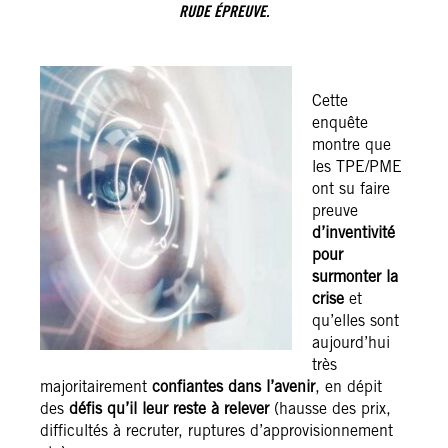
RUDE ÉPREUVE.
Cette
enquête
montre que
les TPE/PME
ont su faire
preuve
d’inventivité
pour
surmonter la
crise
et
qu’elles sont
aujourd’hui
très
majoritairement
confiantes dans l’avenir
, en dépit
des
défis qu’il leur reste à relever
(hausse des prix,
difficultés à recruter, ruptures d’approvisionnement