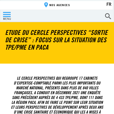
FR
NOS AGENCES
MENU
ETUDE DU CERCLE PERSPECTIVES “SORTIE
DE CRISE” : FOCUS SUR LA SITUATION DES
TPE/PME EN PACA
LE CERCLE PERSPECTIVES QUI REGROUPE 17 CABINETS
D’EXPERTISE-COMPTABLE PARMI LES PLUS IMPORTANTS DU
MARCHÉ NATIONAL, PRÉSENTS DANS PLUS DE 840 VILLES
FRANÇAISES, A CONDUIT EN DÉCEMBRE 2021 UNE ENQUÊTE
SANS PRÉCÉDENT AUPRÈS DE 4 433 TPE/PME, DONT 111 DANS
LA RÉGION PACA, AFIN DE FAIRE LE POINT SUR LEUR SITUATION
ET LEURS PERSPECTIVES DE DÉVELOPPEMENT APRÈS DEUX ANS
D’UNE CRISE SANITAIRE ET ÉCONOMIQUE QUI LES A MISES À