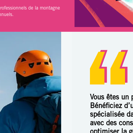
professionnels de la montagne
nnuels.
Vous êtes un 
Bénéficiez d’
spécialisée d
avec des cons
optimiser la g