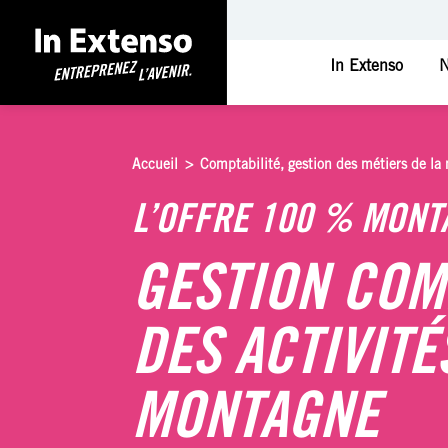
In Extenso
N
Accueil
>
Comptabilité, gestion des métiers de la 
L’OFFRE 100 % MONT
GESTION COM
DES ACTIVITÉ
MONTAGNE