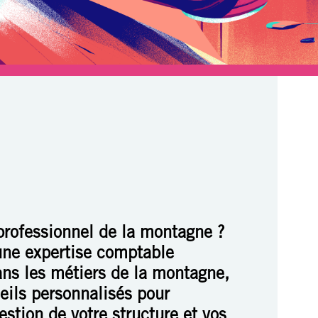
professionnel de la montagne ?
une expertise comptable
ans les métiers de la montagne,
eils personnalisés pour
estion de votre structure et vos