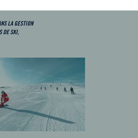
NS LA GESTION
 DE SKI,