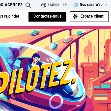
Nos sites Web
France
|
FR
OS AGENCES
s rejoindre
Contactez-nous
Espace client