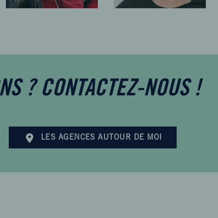
NS ? CONTACTEZ-NOUS !
LES AGENCES AUTOUR DE MOI