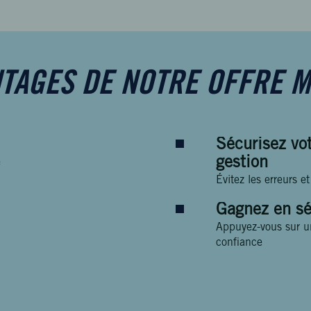
NTAGES DE NOTRE OFFRE 
Sécurisez vo
gestion
e
Évitez les erreurs et
Gagnez en sé
Appuyez-vous sur u
confiance