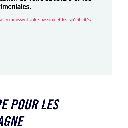
rimoniales.
o connaissent votre passion et les spécificités
RE POUR LES
AGNE