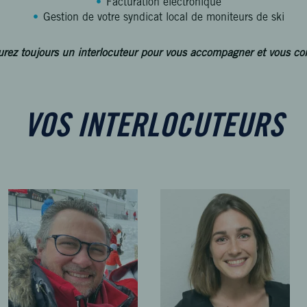
Facturation électronique
Gestion de votre syndicat local de moniteurs de ski
rez toujours un interlocuteur pour vous accompagner et vous cons
VOS INTERLOCUTEURS
RVERA
ANNE-LAURE TOUCHAIS
omptable
Manager du pôle
In Extenso
Montagne