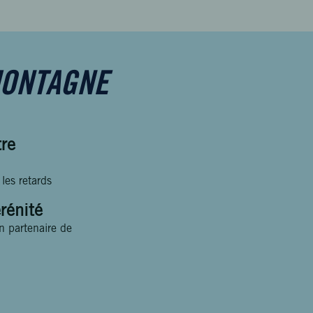
MONTAGNE
tre
 les retards
rénité
n partenaire de