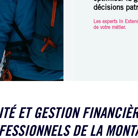
décisions pat
Les experts In Extens
de votre métier.
TÉ ET GESTION FINANCIÈ
FESSIONNELS DE LA MONT