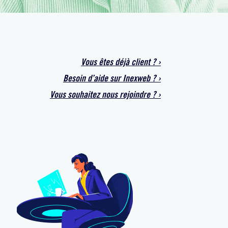
Vous êtes déjà
client
?
›
Besoin d’aide sur
Inexweb
?
›
Vous souhaitez
nous rejoindre ?
›