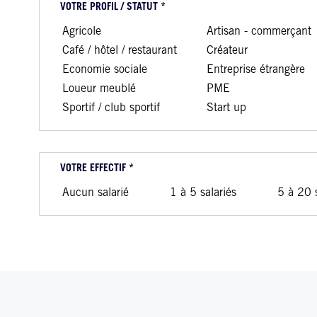
VOTRE PROFIL / STATUT *
Agricole
Artisan - commerçant
Café / hôtel / restaurant
Créateur
Economie sociale
Entreprise étrangère
Loueur meublé
PME
Sportif / club sportif
Start up
VOTRE EFFECTIF *
Aucun salarié
1 à 5 salariés
5 à 20 s