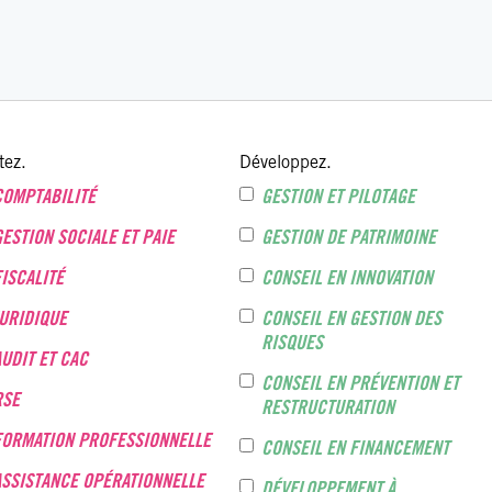
tez.
Développez.
COMPTABILITÉ
GESTION ET PILOTAGE
GESTION SOCIALE ET PAIE
GESTION DE PATRIMOINE
FISCALITÉ
CONSEIL EN INNOVATION
JURIDIQUE
CONSEIL EN GESTION DES
RISQUES
AUDIT ET CAC
CONSEIL EN PRÉVENTION ET
RSE
RESTRUCTURATION
FORMATION PROFESSIONNELLE
CONSEIL EN FINANCEMENT
ASSISTANCE OPÉRATIONNELLE
DÉVELOPPEMENT À