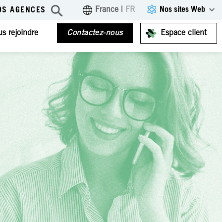
Nos sites Web
France
|
FR
OS AGENCES
s rejoindre
Contactez-nous
Espace client