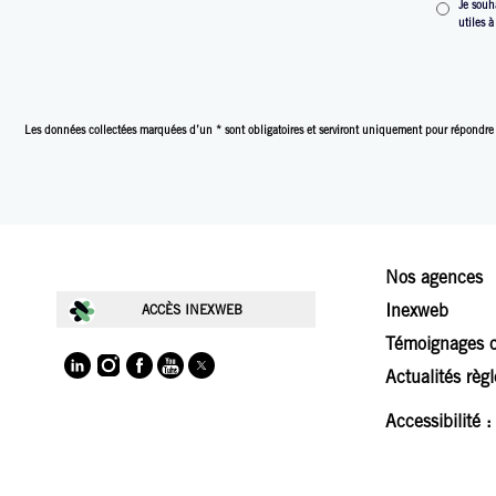
Je souh
utiles 
Les données collectées marquées d’un * sont obligatoires et serviront uniquement pour répondre
Nos agences
Inexweb
ACCÈS INEXWEB
Témoignages c
Actualités règ
Accessibilité 