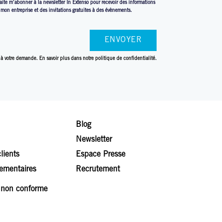
aite m’abonner à la newsletter In Extenso pour recevoir des informations
à mon entreprise et des invitations gratuites à des évènements.
 à votre demande. En savoir plus dans
notre politique de confidentialité.
Blog
Newsletter
lients
Espace Presse
lementaires
Recrutement
: non conforme