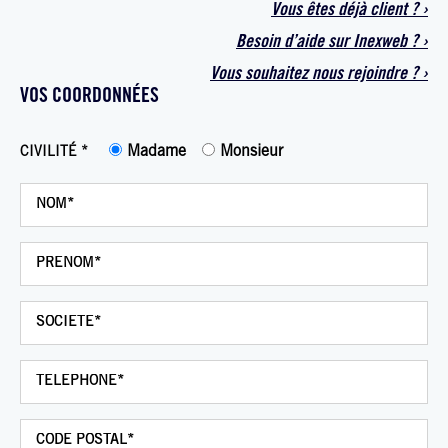
Vous êtes déjà
client
?
›
Besoin d’aide sur
Inexweb
?
›
Vous souhaitez
nous rejoindre ?
›
VOS COORDONNÉES
Madame
Monsieur
CIVILITÉ *