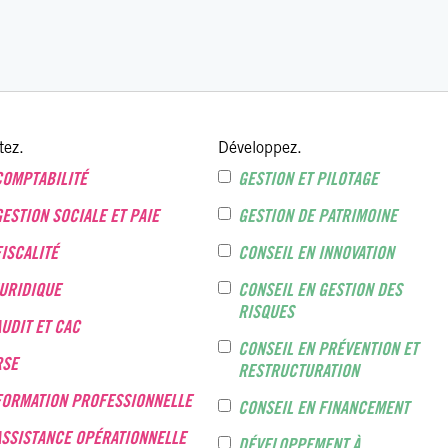
tez.
Développez.
COMPTABILITÉ
GESTION ET PILOTAGE
GESTION SOCIALE ET PAIE
GESTION DE PATRIMOINE
FISCALITÉ
CONSEIL EN INNOVATION
JURIDIQUE
CONSEIL EN GESTION DES
RISQUES
AUDIT ET CAC
CONSEIL EN PRÉVENTION ET
RSE
RESTRUCTURATION
FORMATION PROFESSIONNELLE
CONSEIL EN FINANCEMENT
ASSISTANCE OPÉRATIONNELLE
DÉVELOPPEMENT À