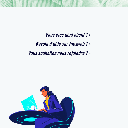
Vous êtes déjà
client
?
›
Besoin d’aide sur
Inexweb
?
›
Vous souhaitez
nous rejoindre ?
›