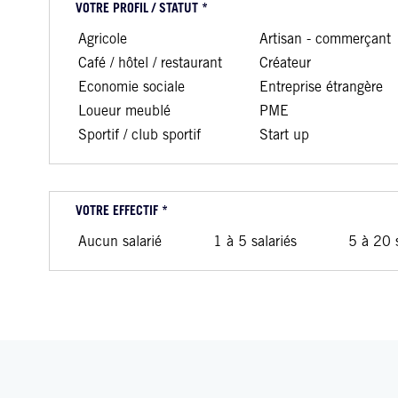
VOTRE PROFIL / STATUT *
Agricole
Artisan - commerçant
Café / hôtel / restaurant
Créateur
Economie sociale
Entreprise étrangère
Loueur meublé
PME
Sportif / club sportif
Start up
VOTRE EFFECTIF *
Aucun salarié
1 à 5 salariés
5 à 20 s