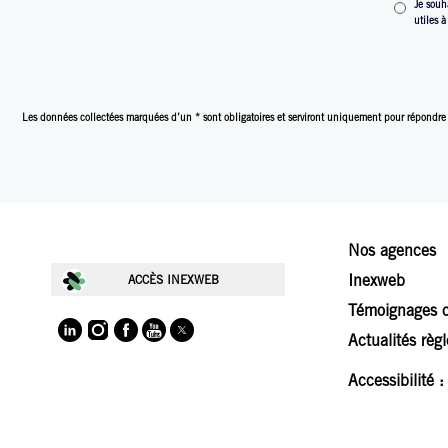
Je souh
utiles 
Les données collectées marquées d’un * sont obligatoires et serviront uniquement pour répondre
Nos agences
Inexweb
ACCÈS INEXWEB
Témoignages c
Actualités règ
Accessibilité 