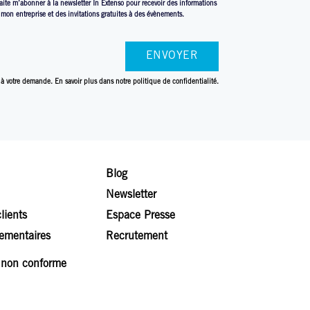
aite m’abonner à la newsletter In Extenso pour recevoir des informations
à mon entreprise et des invitations gratuites à des évènements.
 à votre demande. En savoir plus dans
notre politique de confidentialité.
Blog
Newsletter
lients
Espace Presse
lementaires
Recrutement
: non conforme