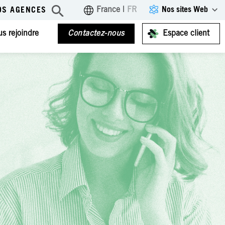
Nos sites Web
France
|
FR
OS AGENCES
s rejoindre
Contactez-nous
Espace client