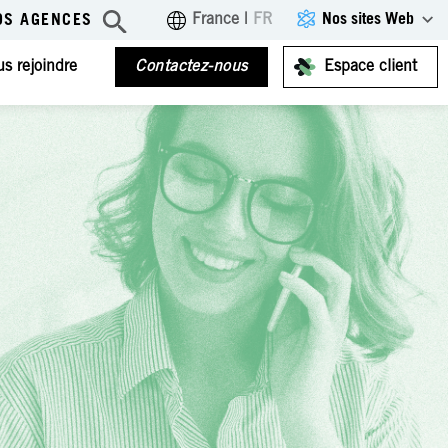
Nos sites Web
France
|
FR
OS AGENCES
s rejoindre
Contactez-nous
Espace client