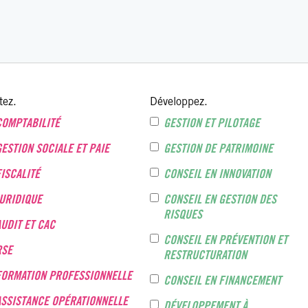
tez.
Développez.
COMPTABILITÉ
GESTION ET PILOTAGE
GESTION SOCIALE ET PAIE
GESTION DE PATRIMOINE
FISCALITÉ
CONSEIL EN INNOVATION
JURIDIQUE
CONSEIL EN GESTION DES
RISQUES
AUDIT ET CAC
CONSEIL EN PRÉVENTION ET
RSE
RESTRUCTURATION
FORMATION PROFESSIONNELLE
CONSEIL EN FINANCEMENT
ASSISTANCE OPÉRATIONNELLE
DÉVELOPPEMENT À