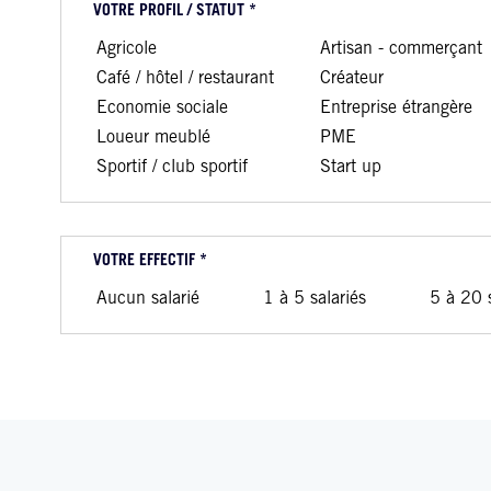
VOTRE PROFIL / STATUT *
Agricole
Artisan - commerçant
Café / hôtel / restaurant
Créateur
Economie sociale
Entreprise étrangère
Loueur meublé
PME
Sportif / club sportif
Start up
VOTRE EFFECTIF *
Aucun salarié
1 à 5 salariés
5 à 20 s