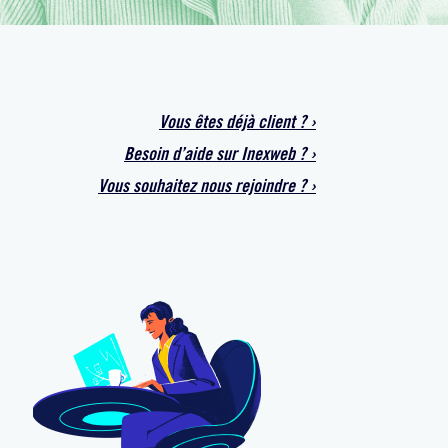
Vous êtes déjà
client
?
›
Besoin d’aide sur
Inexweb
?
›
Vous souhaitez
nous rejoindre ?
›