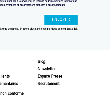
aite m’abonner à la newsletter In Extenso pour recevoir des informations
à mon entreprise et des invitations gratuites à des évènements.
 à votre demande. En savoir plus dans
notre politique de confidentialité.
Blog
Newsletter
lients
Espace Presse
lementaires
Recrutement
: non conforme