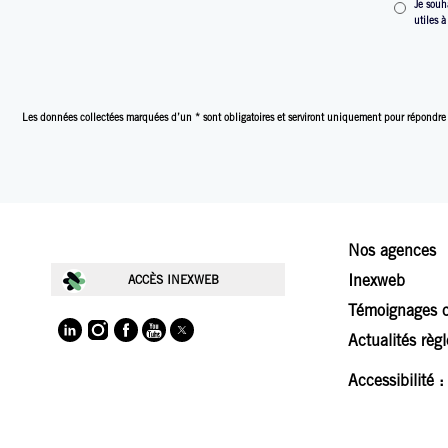
Je souh
utiles 
Les données collectées marquées d’un * sont obligatoires et serviront uniquement pour répondre
Nos agences
Inexweb
ACCÈS INEXWEB
Témoignages c
Actualités règ
Accessibilité 