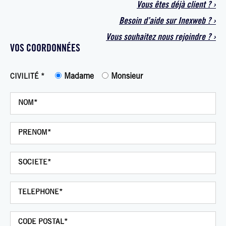
Vous êtes déjà
client
?
›
Besoin d’aide sur
Inexweb
?
›
Vous souhaitez
nous rejoindre ?
›
VOS COORDONNÉES
Madame
Monsieur
CIVILITÉ *