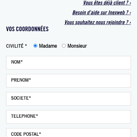
Vous êtes déjà
client
?
›
Besoin d’aide sur
Inexweb
?
›
Vous souhaitez
nous rejoindre ?
›
VOS COORDONNÉES
Madame
Monsieur
CIVILITÉ *