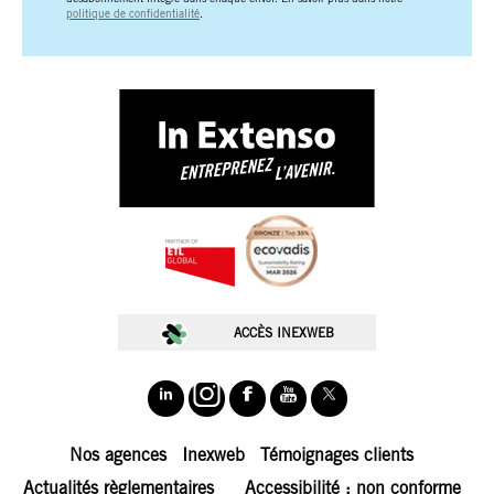
politique de confidentialité
.
ACCÈS INEXWEB
Nos agences
Inexweb
Témoignages clients
Actualités règlementaires
Accessibilité : non conforme