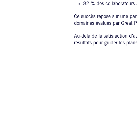
82 % des collaborateurs 
Ce succès repose sur une part
domaines évalués par Great Plac
Au-delà de la satisfaction d’a
résultats pour guider les plan