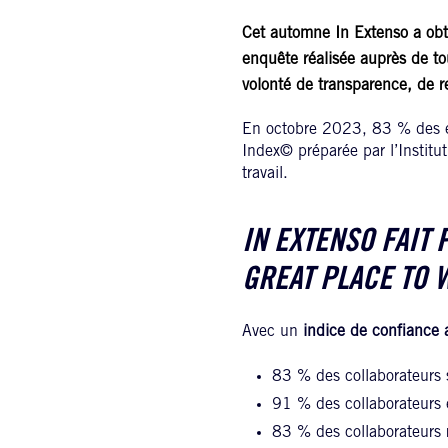
Cet automne In Extenso a obten
enquête réalisée auprès de tou
volonté de transparence, de r
En octobre 2023, 83 % des em
Index© préparée par l’Institu
travail.
IN EXTENSO FAIT
GREAT PLACE TO
Avec un
indice de confiance
83 % des collaborateurs s
91 % des collaborateurs e
83 % des collaborateurs r