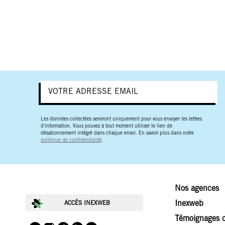
Les données collectées serviront uniquement pour vous envoyer les lettres
d'information. Vous pouvez à tout moment utiliser le lien de
désabonnement intégré dans chaque envoi. En savoir plus dans notre
politique de confidentialité
.
Nos agences
Inexweb
ACCÈS INEXWEB
Témoignages c