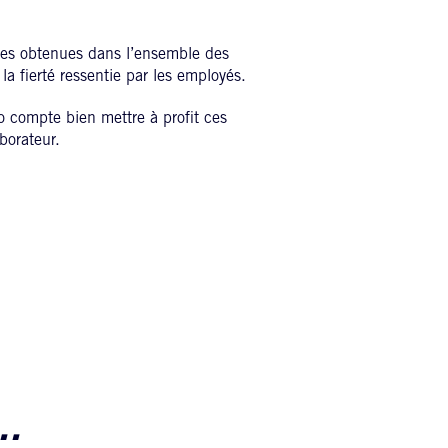
otes obtenues dans l’ensemble des
 la fierté ressentie par les employés.
so compte bien mettre à profit ces
aborateur.
..