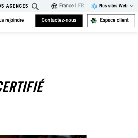
Nos sites Web
France
|
FR
OS AGENCES
s rejoindre
Contactez-nous
Espace client
CERTIFIÉ