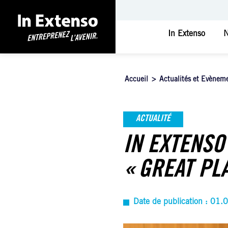
In Extenso
N
Accueil
>
Actualités et Evènem
ACTUALITÉ
IN EXTENSO
« GREAT PL
Date de publication : 01.