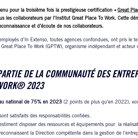
u pour la troisième fois la prestigieuse certification «
Great Pla
s les collaborateurs par l’Institut Great Place To Work. Cette dém
econnaissance et d’écoute de nos collaborateurs.
ployés d’In Extenso, toutes agences confondues, ont pris le te
t Great Place To Work (GPTW), organisme indépendant et acteur de
 PARTIE DE LA COMMUNAUTÉ DES ENTRE
 WORK® 2023
 au national de 75% en 2023
(2 points de plus qu’en 2022), voici
ont satisfaits des responsabilités confiées.
stiment disposer des ressources et équipements pour la réalisati
econnaissent la Direction compétente dans la gestion de l’entrep