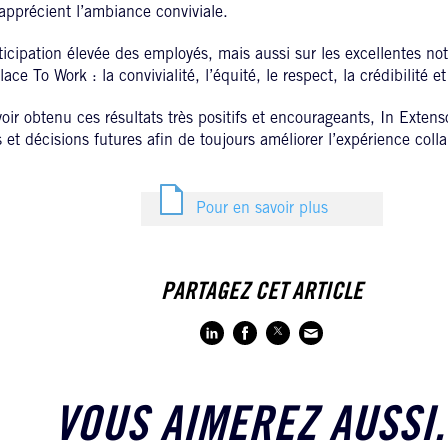
apprécient l’ambiance conviviale.
icipation élevée des employés, mais aussi sur les excellentes n
e To Work : la convivialité, l’équité, le respect, la crédibilité et
voir obtenu ces résultats très positifs et encourageants, In Exten
s et décisions futures afin de toujours améliorer l’expérience coll
Pour en savoir plus
PARTAGEZ CET ARTICLE
VOUS AIMEREZ AUSSI.