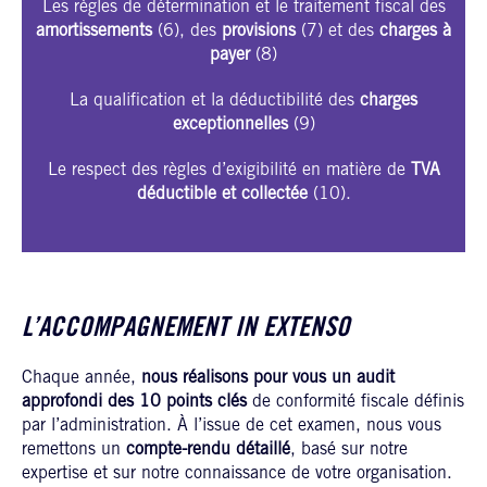
Les règles de détermination et le traitement fiscal des
amortissements
(6), des
provisions
(7) et des
charges à
payer
(8)
La qualification et la déductibilité des
charges
exceptionnelles
(9)
Le respect des règles d’exigibilité en matière de
TVA
déductible et collectée
(10).
L’ACCOMPAGNEMENT IN EXTENSO
Chaque année,
nous réalisons pour vous un audit
approfondi des 10 points clés
de conformité fiscale définis
par l’administration. À l’issue de cet examen, nous vous
remettons un
compte-rendu détaillé
, basé sur notre
expertise et sur notre connaissance de votre organisation.