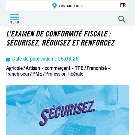
FR
NOS AGENCES
ACTUALITÉ
MENU
L’EXAMEN DE CONFORMITÉ FISCALE :
SÉCURISEZ, RÉDUISEZ ET RENFORCEZ
Date de publication : 06.03.26
Agricole
Artisan - commerçant - TPE
Franchisé -
franchiseur
PME
Profession libérale