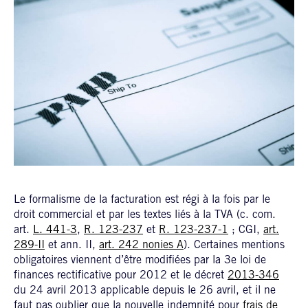
Le formalisme de la facturation est régi à la fois par le
droit commercial et par les textes liés à la TVA (c. com.
art.
L. 441-3
,
R. 123-237
et
R. 123-237-1
; CGI,
art.
289-II
et ann. II,
art. 242 nonies A
). Certaines mentions
obligatoires viennent d’être modifiées par la 3e loi de
finances rectificative pour 2012 et le décret
2013-346
du 24 avril 2013 applicable depuis le 26 avril, et il ne
faut pas oublier que la nouvelle indemnité pour
frais de