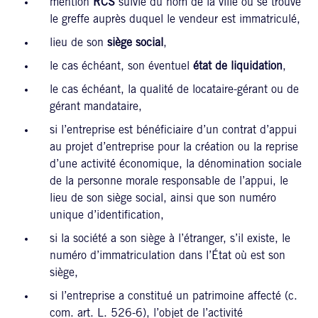
mention
RCS
suivie du nom de la ville où se trouve
le greffe auprès duquel le vendeur est immatriculé,
lieu de son
siège social
,
le cas échéant, son éventuel
état de liquidation
,
le cas échéant, la qualité de locataire-gérant ou de
gérant mandataire,
si l’entreprise est bénéficiaire d’un contrat d’appui
au projet d’entreprise pour la création ou la reprise
d’une activité économique, la dénomination sociale
de la personne morale responsable de l’appui, le
lieu de son siège social, ainsi que son numéro
unique d’identification,
si la société a son siège à l’étranger, s’il existe, le
numéro d’immatriculation dans l’État où est son
siège,
si l’entreprise a constitué un patrimoine affecté (c.
com. art. L. 526-6), l’objet de l’activité