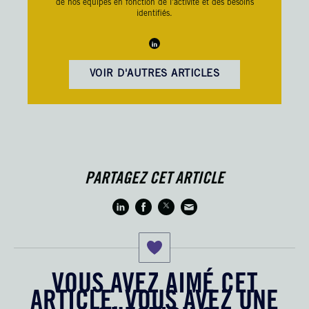
de nos équipes en fonction de l’activité et des besoins
identifiés.
VOIR D'AUTRES ARTICLES
PARTAGEZ CET ARTICLE
VOUS AVEZ AIMÉ CET
ARTICLE, VOUS AVEZ UNE