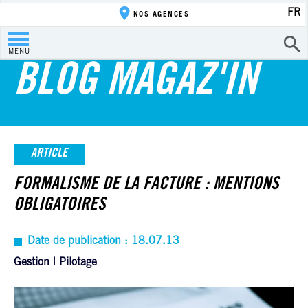
FR
NOS AGENCES
MENU
BLOG MAGAZ'IN
ARTICLE
FORMALISME DE LA FACTURE : MENTIONS
OBLIGATOIRES
Date de publication : 18.07.13
Gestion | Pilotage