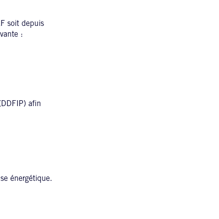
F soit depuis
ivante :
(DDFIP) afin
ise énergétique.