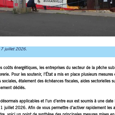
 7 juillet 2026.
s coûts énergétiques, les entreprises du secteur de la pêche sub
orerie. Pour les soutenir, l’État a mis en place plusieurs mesures 
s sociales, étalement des échéances fiscales, aides sectorielles su
ncement dédiés.
 désormais applicables et
l’un d’entre eux est soumis à une date 
1 juillet 2026
. Afin de vous permettre d’activer rapidement les 
re, voici un point de synthèse des principales mesures mises en