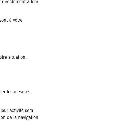
t directement à leur
ont à votre
tre situation.
iter les mesures
leur activité sera
ion de la navigation