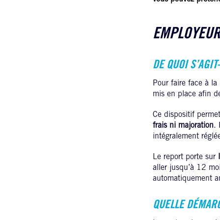
EMPLOYEURS
DE QUOI S’AGIT-
Pour faire face à l
mis en place afin d
Ce dispositif perme
frais ni majoration
. 
intégralement réglé
Le report porte sur
aller jusqu’à 12 moi
automatiquement ann
QUELLE DÉMARC