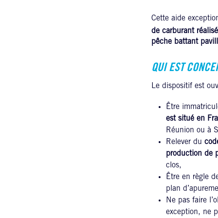
Cette aide exceptio
de carburant réalisé
pêche battant pavill
QUI EST CONCE
Le dispositif est ou
Être immatricul
est situé en Fr
Réunion ou à S
Relever du
cod
production de p
clos,
Être en règle d
plan d’apureme
Ne pas faire l’
exception, ne p