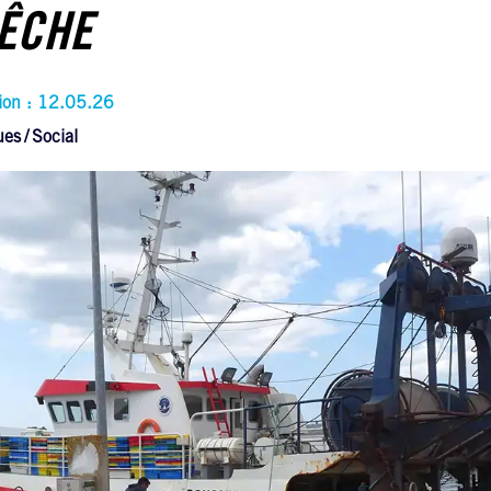
PÊCHE
tion : 12.05.26
ues
Social