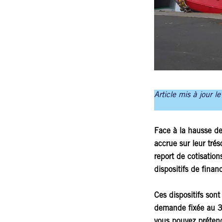
Article mis à jour le
Face à la hausse de
accrue sur leur trés
report de cotisation
dispositifs de fina
Ces dispositifs sont
demande fixée au 3
vous pouvez prétend