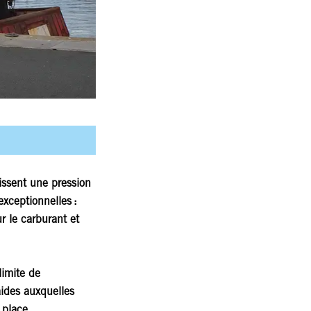
issent une pression
exceptionnelles :
r le carburant et
limite de
aides auxquelles
 place.