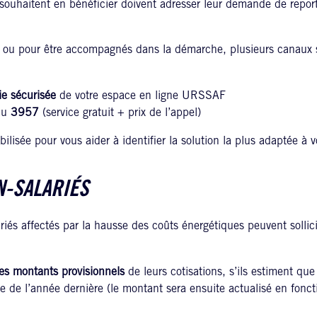
 souhaitent en bénéficier doivent adresser leur demande de repor
 ou pour être accompagnés dans la démarche, plusieurs canaux s
e sécurisée
de votre espace en ligne URSSAF
au
3957
(service gratuit + prix de l’appel)
isée pour vous aider à identifier la solution la plus adaptée à vo
N-SALARIÉS
riés affectés par la hausse des coûts énergétiques peuvent sollic
es montants provisionnels
de leurs cotisations, s’ils estiment que 
lle de l’année dernière (le montant sera ensuite actualisé en fonct