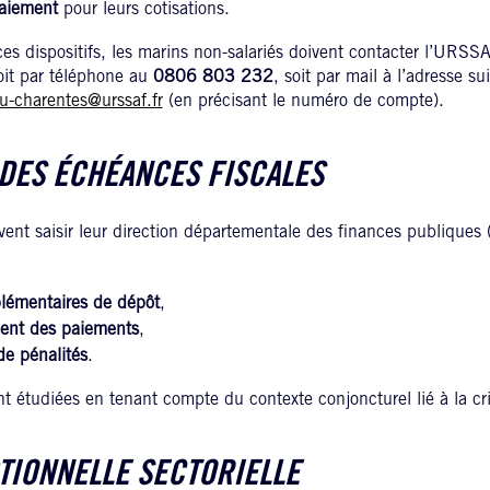
paiement
pour leurs cotisations.
ces dispositifs, les marins non-salariés doivent contacter l’URSSA
oit par téléphone au
0806 803 232
, soit par mail à l’adresse su
u-charentes@urssaf.fr
(en précisant le numéro de compte).
DES ÉCHÉANCES FISCALES
vent saisir leur direction départementale des finances publiques 
plémentaires de dépôt
,
ent des paiements
,
de pénalités
.
 étudiées en tenant compte du contexte conjoncturel lié à la cr
TIONNELLE SECTORIELLE