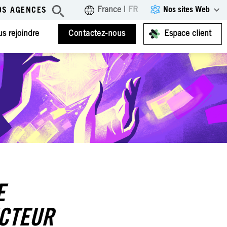
Nos sites Web
France
|
FR
OS AGENCES
s rejoindre
Contactez-nous
Espace client
E
ECTEUR