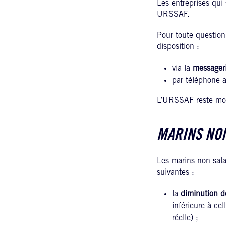
Les entreprises qui
URSSAF.
Pour toute question
disposition :
via la
messageri
par téléphone 
L’URSSAF reste mobil
MARINS NO
Les marins non-sala
suivantes :
la
diminution d
inférieure à ce
réelle) ;