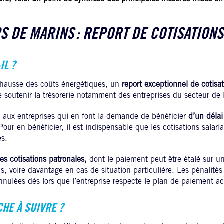
 DE MARINS : REPORT DE COTISATION
IL ?
a hausse des coûts énergétiques, un
report exceptionnel de cotisat
e soutenir la trésorerie notamment des entreprises du secteur de
t aux entreprises qui en font la demande de bénéficier
d’un déla
Pour en bénéficier, il est indispensable que les cotisations salaria
es.
les cotisations patronales,
dont le paiement peut être étalé sur u
s, voire davantage en cas de situation particulière. Les pénalités
ulées dès lors que l’entreprise respecte le plan de paiement a
HE À SUIVRE ?