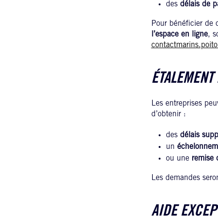
des
délais de 
Pour bénéficier de 
l’espace en ligne
, s
contactmarins.poito
ÉTALEMENT 
Les entreprises peu
d’obtenir :
des
délais sup
un
échelonnem
ou une
remise 
Les demandes seront
AIDE EXCEP