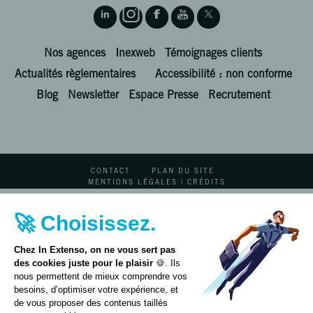
Nos agences
Inexweb
Témoignages clients
Actualités règlementaires
Accessibilité : non conforme
Blog
Newsletter
Espace Presse
Recrutement
CONTACT
PLAN DU SITE
MENTIONS LÉGALES | CRÉDITS
POLITIQUE DE PROTECTION DES DONNÉES PERSONNELLES
🚀 Choisissez.
Chez In Extenso, on ne vous sert pas
des cookies juste pour le plaisir
🍪. Ils
nous permettent de mieux comprendre vos
besoins, d’optimiser votre expérience, et
de vous proposer des contenus taillés