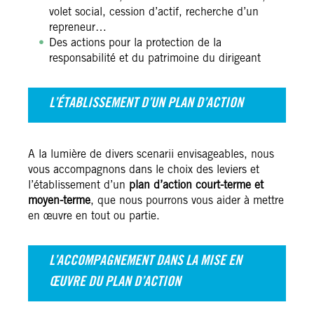
volet social, cession d’actif, recherche d’un
repreneur…
Des actions pour la protection de la
responsabilité et du patrimoine du dirigeant
L’ÉTABLISSEMENT D’UN PLAN D’ACTION
A la lumière de divers scenarii envisageables, nous
vous accompagnons dans le choix des leviers et
l’établissement d’un
plan d’action court-terme et
moyen-terme
, que nous pourrons vous aider à mettre
en œuvre en tout ou partie.
L’ACCOMPAGNEMENT DANS LA MISE EN
ŒUVRE DU PLAN D’ACTION