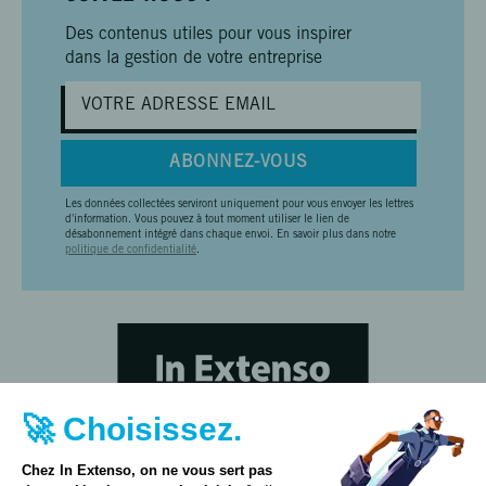
Des contenus utiles pour vous inspirer
dans la gestion de votre entreprise
ABONNEZ-VOUS
Les données collectées serviront uniquement pour vous envoyer les lettres
d'information. Vous pouvez à tout moment utiliser le lien de
désabonnement intégré dans chaque envoi. En savoir plus dans notre
politique de confidentialité
.
🚀 Choisissez.
Chez In Extenso, on ne vous sert pas