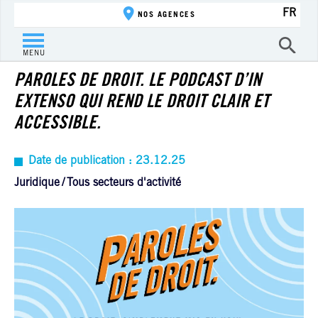
FR
NOS AGENCES
ACTUALITÉ
MENU
PAROLES DE DROIT. LE PODCAST D’IN
EXTENSO QUI REND LE DROIT CLAIR ET
ACCESSIBLE.
Date de publication : 23.12.25
Juridique
Tous secteurs d'activité