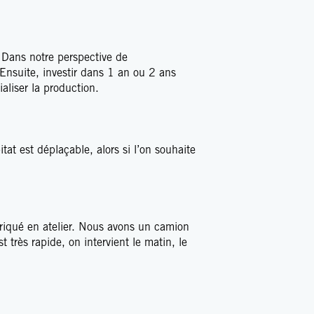
 Dans notre perspective de
nsuite, investir dans 1 an ou 2 ans
aliser la production.
itat est déplaçable, alors si l’on souhaite
abriqué en atelier. Nous avons un camion
 très rapide, on intervient le matin, le