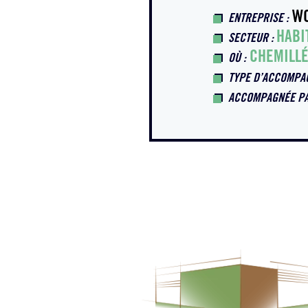
W
ENTREPRISE :
HABI
SECTEUR :
CHEMILLÉ
OÙ :
TYPE D’ACCOMPA
ACCOMPAGNÉE P