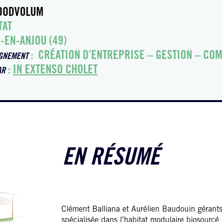
OODVOLUM
TAT
-EN-ANJOU (49)
: CRÉATION D’ENTREPRISE – GESTION – COM
GNEMENT
:
IN EXTENSO CHOLET
AR
EN RÉSUMÉ
Clément Balliana et Aurélien Baudouin gérants
spécialisée dans l’habitat modulaire biosourcé