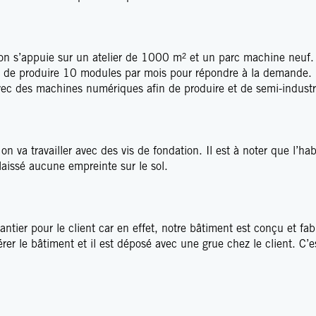
 on s’appuie sur un atelier de 1000 m² et un parc machine neuf.
de produire 10 modules par mois pour répondre à la demande. E
ec des machines numériques afin de produire et de semi-industri
on va travailler avec des vis de fondation. Il est à noter que l’hab
a laissé aucune empreinte sur le sol.
antier pour le client car en effet, notre bâtiment est conçu et f
er le bâtiment et il est déposé avec une grue chez le client. C’est