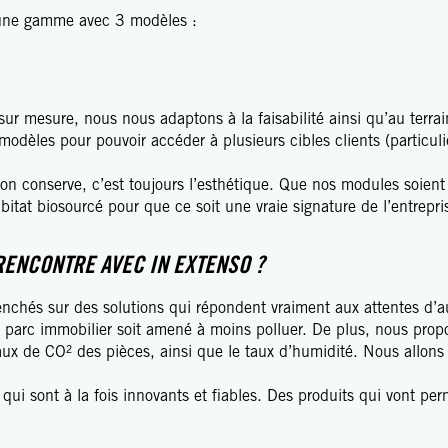
 une gamme avec 3 modèles :
 mesure, nous nous adaptons à la faisabilité ainsi qu’au terrai
modèles pour pouvoir accéder à plusieurs cibles clients (particuli
’on conserve, c’est toujours l’esthétique. Que nos modules soien
habitat biosourcé pour que ce soit une vraie signature de l’entrep
RENCONTRE AVEC IN EXTENSO ?
chés sur des solutions qui répondent vraiment aux attentes d’au
 parc immobilier soit amené à moins polluer. De plus, nous prop
aux de CO² des pièces, ainsi que le taux d’humidité. Nous allons 
qui sont à la fois innovants et fiables. Des produits qui vont pe