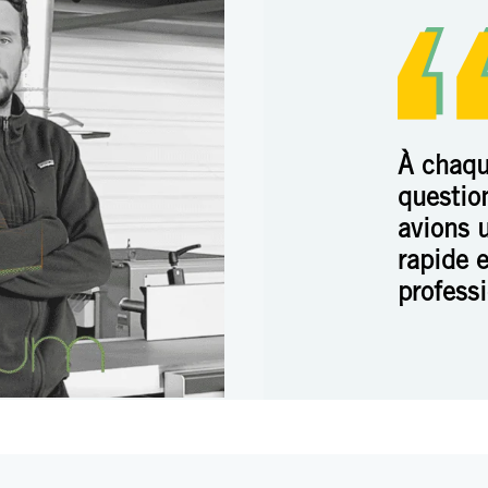
À chaq
questio
avions 
rapide e
profess