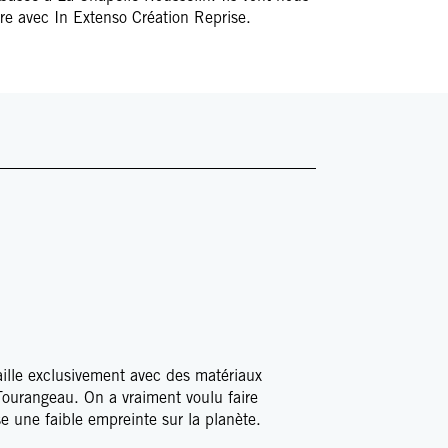
tre avec In Extenso Création Reprise.
aille exclusivement avec des matériaux
 Tourangeau. On a vraiment voulu faire
se une faible empreinte sur la planète.