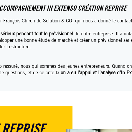
ACCOMPAGNEMENT IN EXTENSO CRÉATION REPRISE
 François Chiron de Solution & CO, qui nous a donné le contact 
t sérieux pendant tout le prévisionnel
de notre entreprise. Il a no
lopper une bonne étude de marché et créer un prévisionnel série
r la structure.
p rassuré, nous qui sommes des jeunes entrepreneurs. Quand on
e questions, et de ce côté-là
on a eu l’appui et l’analyse d’In E
 REPRISE