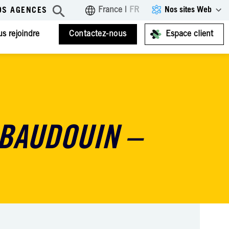
Nos sites Web
France
|
FR
OS AGENCES
s rejoindre
Contactez-nous
Espace client
 BAUDOUIN –