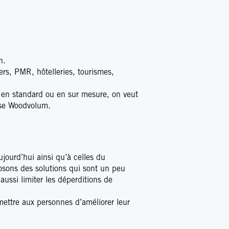
n.
ers, PMR, hôtelleries, tourismes,
t en standard ou en sur mesure, on veut
rise Woodvolum.
jourd’hui ainsi qu’à celles du
osons des solutions qui sont un peu
aussi limiter les déperditions de
rmettre aux personnes d’améliorer leur