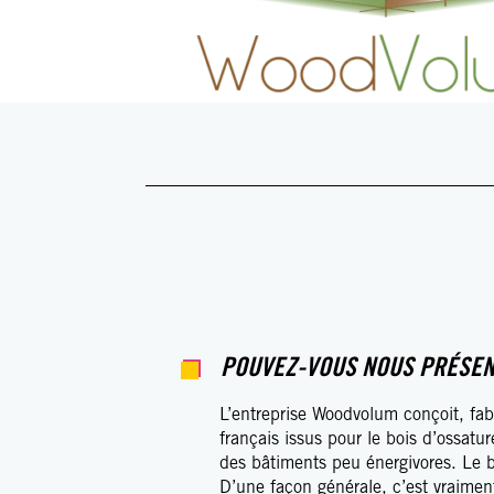
POUVEZ-VOUS NOUS PRÉSEN
L’entreprise Woodvolum conçoit, fab
français issus pour le bois d’ossatu
des bâtiments peu énergivores. Le bu
D’une façon générale, c’est vraime