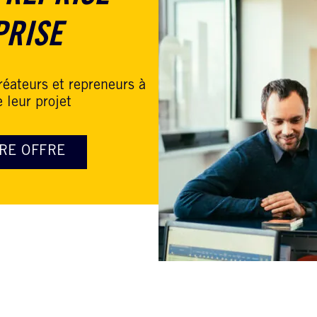
PRISE
réateurs et repreneurs à
 leur projet
RE OFFRE