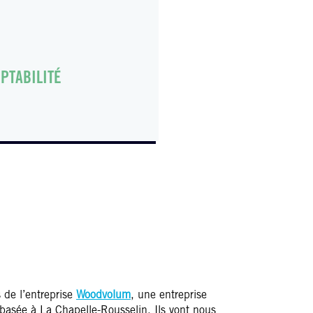
PTABILITÉ
 de l’entreprise
Woodvolum
, une entreprise
 basée à La Chapelle-Rousselin. Ils vont nous