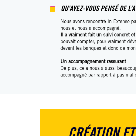
QU’AVEZ-VOUS PENSÉ DE L’
Nous avons rencontré In Extenso par
nous et nous a accompagné.
Il a vraiment fait un suivi concret e
pouvait compter, pour vraiment déve
devant les banques et donc de monte
Un accompagnement rassurant
De plus, cela nous a aussi beaucou
accompagné par rapport à pas mal d
CRÉATION ET