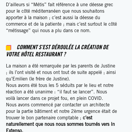
D’ailleurs si “Métis” fait référence à une déesse grec
pour le côté méditerranéen que nous souhaitons
apporter à la maison ; c’est aussi la déesse du
commerce et de la patiente ; mais c’est surtout le côté
“métissage” qui nous a plu dans ce nom.
COMMENT S’EST DÉROULÉE LA CRÉATION DE
VOTRE HÔTEL RESTAURANT ?
La maison a été remarquée par les parents de Justine
; ils l’ont visité et nous ont tout de suite appelé ; ainsi
qu’Emilien (le frère de Justine).
Nous avons été tous les 5 séduits par le lieu et notre
réaction a été unanime : “il faut se lancer”. Nous
voilà lancer dans ce projet fou, en plein COVID.
Nous avons commencé par contacter un architecte
pour la partie bâtiment et notre 2ème urgence était de
trouver le bon partenaire comptable ;
c’est
naturellement que nous nous sommes tournés vers In
Extenso.