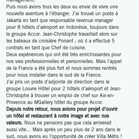
management.
Puis nous avons tous les deux eu envie de vivre une
nouvelle aventure à l’étranger. J’ai trouvé un poste à
Jakarta en tant que responsable revenue manager
pour 8 hôtels d’aéroport en Indonésie, toujours dans
le groupe Accor. Jean-Christophe travaillait alors sur
les bateaux de croisière Ponant ; où il a effectué 5
contrats en tant que Chef de cuisine.
Deux expériences qui ont été très enrichissantes pour
nos vies professionnelles et personnelles. Mais l’appel
de la France a été plus fort et nous sommes rentrés
pour nous installer dans le sud de la France.
J’ai pris un poste d’adjointe de direction dans le
groupe Louvre Hôtel pour 2 hôtels d’aéroport et Jean-
Christophe à trouver un emploi de chef sur Aix-en-
Provence au MGallery hôtel du groupe Accor.
Depuis notre retour, nous avions pour projet d’ouvrir
un hôtel et restaurant à notre image et avec nos
valeurs.
Nous ne pensions pas que cela arriverait
aussi vite… Mais après un peu plus de 2 ans dans le
sud, nous avons eu l’opportunité de créer Villa Métis !