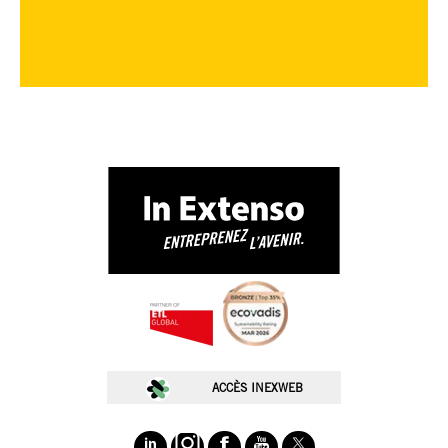
🚀 Choisissez.
Chez In Extenso, on ne vous sert pas des cookies juste pour le
plaisir
🍪. Ils nous permettent de mieux comprendre vos besoins,
d’optimiser votre expérience, et de vous proposer des contenus taillés
ACCÈS INEXWEB
pour vos ambitions.
Nos cookies servent à :