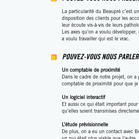
La particularité du Beaupré c’est 
disposition des clients pour les acc
leur écoute vis-à-vis de leurs pathol
Les axes qu’on a voulu développer, c
a voulu travailler qui est le vrac.
POUVEZ-VOUS NOUS PARLER
Un comptable de proximité
Dans le cadre de notre projet, on a 
comptable de proximité pour que je p
Un logiciel interactif
Et aussi ce qui était important pour
qu’elles soient transmises directe
L’étude prévisionnelle
De plus, on a eu un contact avec Ben
un qui était plus viable que l’autre.