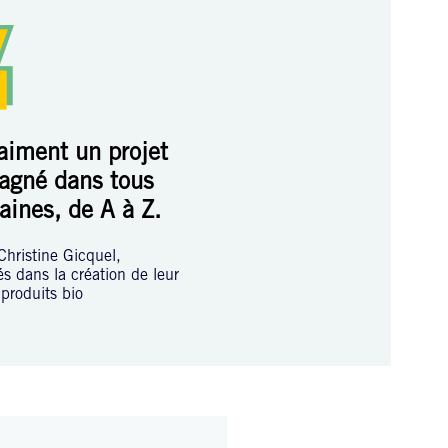
raiment un projet
agné dans tous
aines, de A à Z.
Christine Gicquel,
 dans la création de leur
produits bio