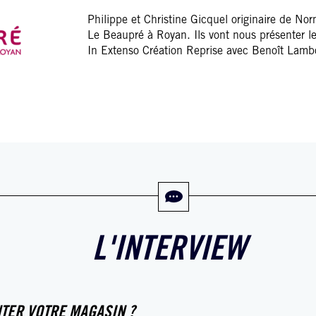
Philippe et Christine Gicquel originaire de N
Le Beaupré à Royan. Ils vont nous présenter l
In Extenso Création Reprise avec Benoît Lamb
L'INTERVIEW
TER VOTRE MAGASIN ?