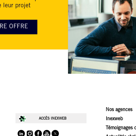
 leur projet
RE OFFRE
Nos agences
Inexweb
ACCÈS INEXWEB
Témoignages c