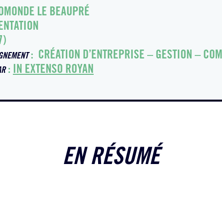
OMONDE LE BEAUPRÉ
ENTATION
7)
: CRÉATION D’ENTREPRISE – GESTION – COM
GNEMENT
:
IN EXTENSO ROYAN
AR
EN RÉSUMÉ