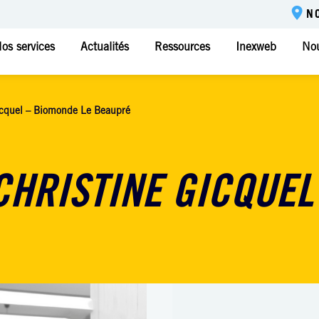
N
os services
Actualités
Ressources
Inexweb
Nou
Gicquel – Biomonde Le Beaupré
 CHRISTINE GICQUE