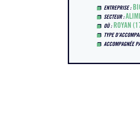
BI
ENTREPRISE :
ALIM
SECTEUR :
ROYAN (1
OÙ :
TYPE D’ACCOMPA
ACCOMPAGNÉE P