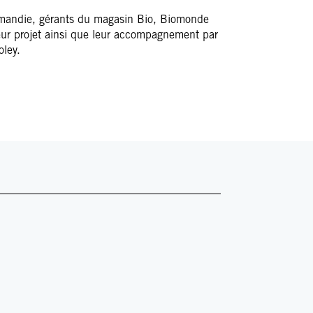
ormandie, gérants du magasin Bio, Biomonde
eur projet ainsi que leur accompagnement par
oley.