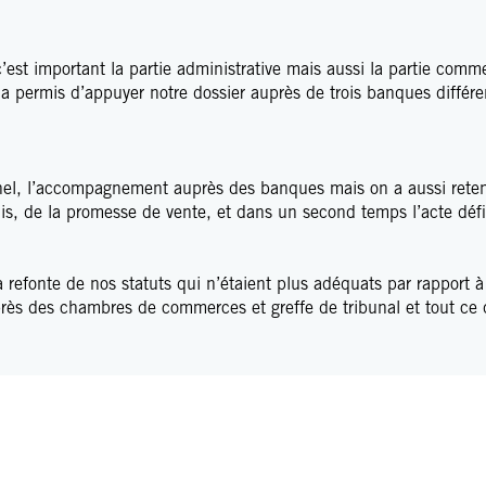
c’est important la partie administrative mais aussi la partie co
a permis d’appuyer notre dossier auprès de trois banques différe
onnel, l’accompagnement auprès des banques mais on a aussi reten
is, de la promesse de vente, et dans un second temps l’acte défin
a refonte de nos statuts qui n’étaient plus adéquats par rapport à 
rès des chambres de commerces et greffe de tribunal et tout ce 