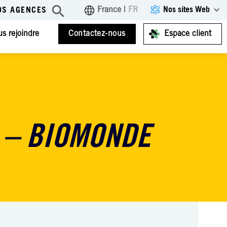
Nos sites Web
France
|
FR
OS AGENCES
s rejoindre
Contactez-nous
Espace client
L – BIOMONDE