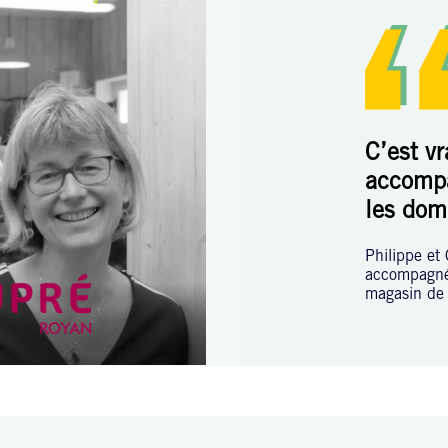
C’est v
accomp
les dom
Philippe et 
accompagnés
magasin de 