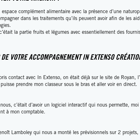
un espace complément alimentaire avec la présence d’une naturop
ompagner dans les traitements qu’ils peuvent avoir afin de les aid
ogies.
’était la partie fruits et légumes avec essentiellement des fourni
 DE VOTRE ACCOMPAGNEMENT IN EXTENSO CRÉATIO
pris contact avec In Extenso, on était déjà sur le site de Royan, l
uisse prendre mon classeur sous le bras et aller voir en direct.
 nous, c’était d’avoir un logiciel interactif qui nous permette, mo
ment à mon comptable.
oît Lamboley qui nous a monté les prévisionnels sur 2 projets, il