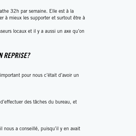
athe 32h par semaine. Elle est à la
er à mieux les supporter et surtout être à
sseurs locaux et il y a aussi un axe qu’on
N REPRISE?
’important pour nous c’était d’avoir un
i d’effectuer des tâches du bureau, et
 nous a conseillé, puisqu’il y en avait