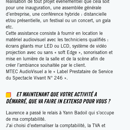
réalisation de tout projet évènementiel que cela soit
pour une inauguration, une assemblée générale
d’entreprise, une conférence hybride : distancielle
et/ou présentielle, un festival ou un concert, un gala
etc.
Cette assistance consiste à fournir en location le
matériel audiovisuel avec les techniciens qualifiés :
écrans géants mur LED ou LCD, système de vidéo
projection avec ou sans « soft Edge », sonorisation et
mise en lumière de la salle et de la scène afin de
créer l’ambiance souhaitée par le client.
MTEC AudioVisuel a le « Label Prestataire de Service
du Spectacle Vivant N° 246 ».
ET MAINTENANT QUE VOTRE ACTIVITÉ A
DÉMARRÉ, QUE VA FAIRE IN EXTENSO POUR VOUS ?
Laurence a passé le relais à Yann Badoil qui s’occupe
de ma comptabilité.
J’ai choisi d’externaliser la comptabilité, la TVA et