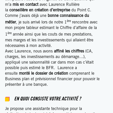
m’a
mis en contact
avec Laurence Rullière
la
conseillère en création d’entreprise
du Point C.
Comme j’avais déjà une
bonne connaissance du
ère
métier
, je suis arrivé lors de notre 1
rencontre avec
mon propre tableur estimant le Chiffre d’affaire de la
ère
1
année ainsi que les couts de mes prestations,
mes marges et les investissements qui allaient être
nécessaires à mon activité.
Avec Laurence, nous avons
affiné les chiffres
(CA,
charges, les investissements au démarrage…),
appliqué une saisonnalité car dans mon cas c’était
possible puis estimé le BFR. Laurence a
ensuite
monté le dossier de création
comprenant le
Business plan et prévisionnel financier pour pouvoir le
présenter à une banque.
EN QUOI CONSISTE VOTRE ACTIVITÉ ?
Je propose une assistante technique pour la