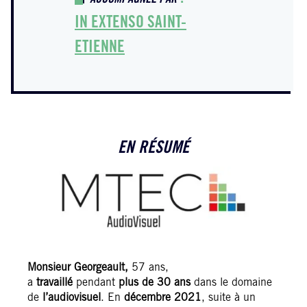
ACCOMPAGNÉE PAR
IN EXTENSO SAINT-
ETIENNE
EN RÉSUMÉ
Monsieur Georgeault,
57 ans,
a
travaillé
pendant
plus de 30 ans
dans le domaine
de
l’audiovisuel
. En
décembre 2021
, suite à un