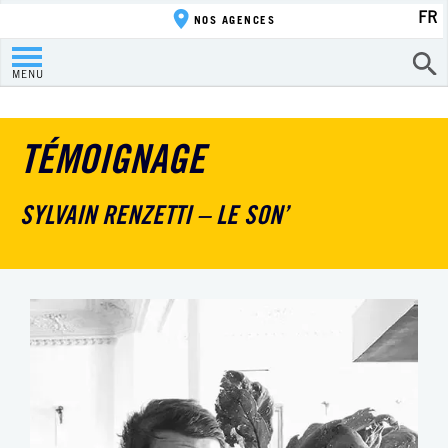
FR
NOS AGENCES
MENU
TÉMOIGNAGE
SYLVAIN RENZETTI – LE SON’