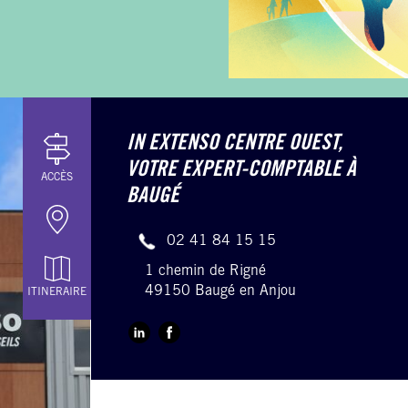
IN EXTENSO CENTRE OUEST,
VOTRE EXPERT-COMPTABLE À
ACCÈS
BAUGÉ
02 41 84 15 15
1 chemin de Rigné
49150 Baugé en Anjou
ITINERAIRE