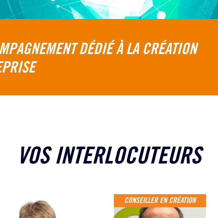
MPAGNEMENT DÉDIÉ À LA CRÉATION
EPRISE
VOS INTERLOCUTEURS
CONSEILLER EN CRÉATION
GUILLAUME DE
RAUD