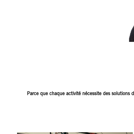
Directrice d'
Associée
Expert-compt
Parce que chaque activité nécessite des solutions d