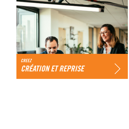
CREEZ
CRÉATION ET REPRISE