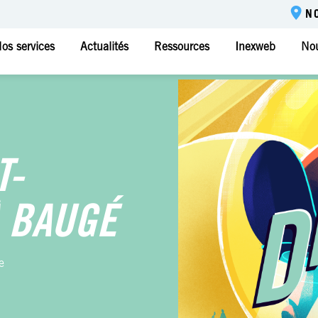
N
os services
Actualités
Ressources
Inexweb
Nou
T-
 BAUGÉ
e