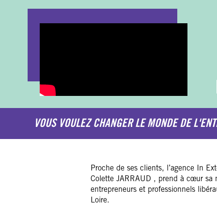
VOUS VOULEZ CHANGER LE MONDE DE L'ENT
Proche de ses clients, l’agence In Ex
Colette JARRAUD , prend à cœur sa m
entrepreneurs et professionnels libéra
Loire.