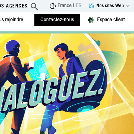
Nos sites Web
France
|
FR
OS AGENCES
s rejoindre
Contactez-nous
Espace client