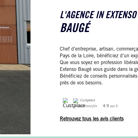
L'AGENCE IN EXTENSO
BAUGÉ
Chef d’entreprise, artisan, commerça
Pays de la Loire, bénéficiez d’un ex
Que vous soyez en profession libérale
Extenso Baugé vous guide dans la gest
Bénéficiez de conseils personnalis
près de vos besoins.
4.9
Avis authentifiés
sur
5
Retrouvez tous les avis clients