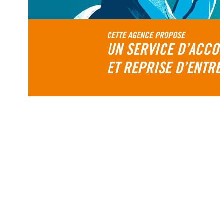
CETTE AGENCE PROPOSE
UN SERVICE D’ACCO
ET REPRISE D’ENTR
COLETTE JAR