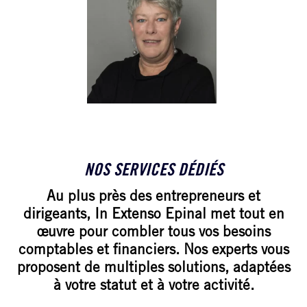
KARINE EBELMANN
Conseiller à la
création/reprise
06 33 70 28 34
NOS SERVICES DÉDIÉS
Au plus près des entrepreneurs et
dirigeants, In Extenso Epinal met tout en
œuvre pour combler tous vos besoins
comptables et financiers. Nos experts vous
proposent de multiples solutions, adaptées
à votre statut et à votre activité.