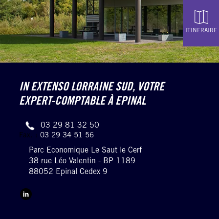
ITINERAIRE
IN EXTENSO LORRAINE SUD,
VOTRE
EXPERT-COMPTABLE À EPINAL
03 29 81 32 50
Fax. :
03 29 34 51 56
Parc Economique Le Saut le Cerf
38 rue Léo Valentin - BP 1189
88052 Epinal Cedex 9