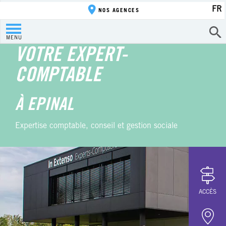
FR
NOS AGENCES
MENU
VOTRE EXPERT-
COMPTABLE
À EPINAL
Expertise comptable, conseil et gestion sociale
ACCÈS