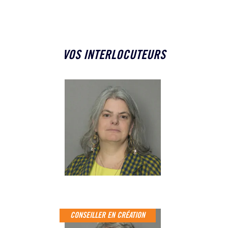
VOS INTERLOCUTEURS
SOPHIE COULIN
Expert-comptable
Associée
CONSEILLER EN CRÉATION