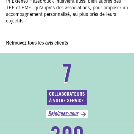
In Extenso Hazebrouck intervient aussi bien auprès des
TPE et PME, qu’auprès des associations, pour proposer un
accompagnement personnalisé, au plus près de leurs
objectifs.
Retrouvez tous les avis clients
7
COLLABORATEURS
À VOTRE SERVICE
Rejoignez-nous