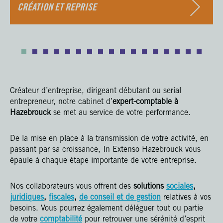
CRÉATION ET REPRISE
Créateur d’entreprise, dirigeant débutant ou serial
entrepreneur, notre cabinet d’
expert-comptable à
Hazebrouck
se met au service de votre performance.
De la mise en place à la transmission de votre activité, en
passant par sa croissance, In Extenso Hazebrouck vous
épaule à chaque étape importante de votre entreprise.
Nos collaborateurs vous offrent des
solutions
sociales
,
juridiques
,
fiscales
,
de conseil et de gestion
relatives à vos
besoins. Vous pourrez également déléguer tout ou partie
de votre
comptabilité
pour retrouver une sérénité d’esprit