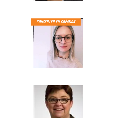
CONSEILLER EN CRÉATION
CÉLINE DERAM
Conseillère Création
Reprise d'entreprise
06 33 68 27 82
CHRISTELLE
LOURDEL