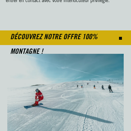
entrer en contact avec votre interlocuteur privilégié.
DÉCOUVREZ NOTRE OFFRE 100%
MONTAGNE !