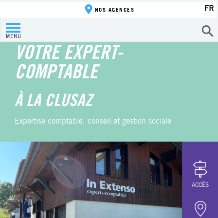
FR
NOS AGENCES
MENU
VOTRE EXPERT-
COMPTABLE
À LA CLUSAZ
Expertise comptable, conseil et gestion sociale
ACCÈS