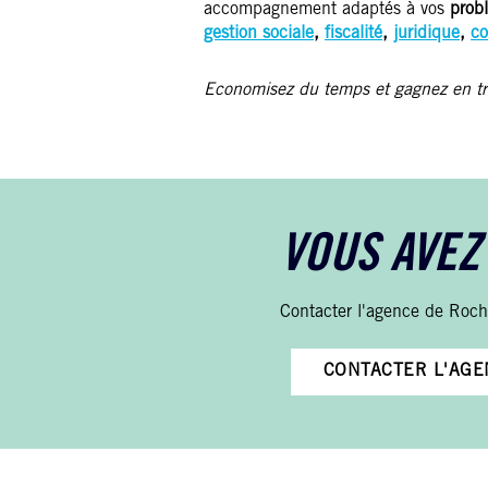
accompagnement adaptés à vos
prob
gestion sociale
,
fiscalité
,
juridique
,
co
Economisez du temps et gagnez en tran
VOUS AVEZ
Contacter l'agence de Roch
CONTACTER L'AGE