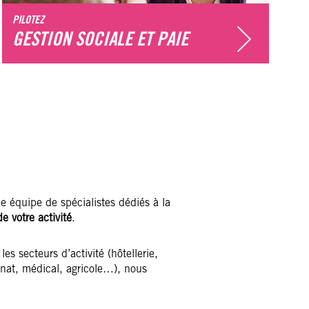
PILOTEZ
P
GESTION SOCIALE ET PAIE
e équipe de spécialistes dédiés à la
 votre activité
.
es secteurs d’activité (hôtellerie,
anat, médical, agricole…), nous