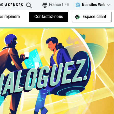
Nos sites Web
France
|
FR
OS AGENCES
s rejoindre
Contactez-nous
Espace client