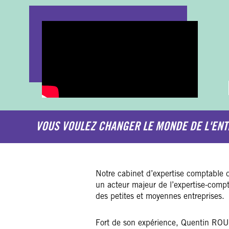
VOUS VOULEZ CHANGER LE MONDE DE L'ENT
Notre cabinet d’expertise comptable
un acteur majeur de l’expertise-com
des petites et moyennes entreprises.
Fort de son expérience, Quentin ROUS