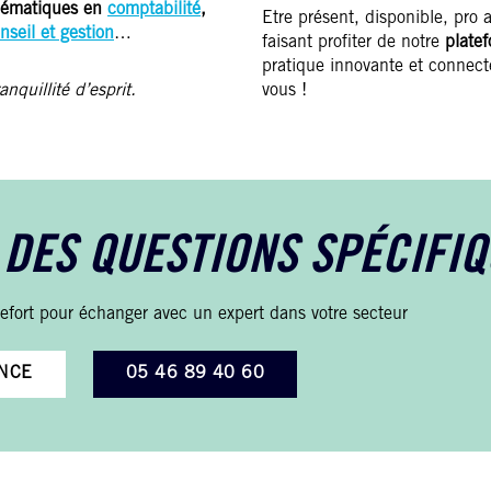
lématiques en
comptabilité
,
Etre présent, disponible, pro a
nseil et gestion
…
faisant profiter de notre
plate
pratique innovante et connect
quillité d’esprit.
vous !
 DES QUESTIONS SPÉCIFIQ
efort pour échanger avec un expert dans votre secteur
NCE
05 46 89 40 60