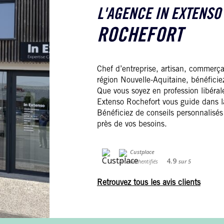
L'AGENCE IN EXTENSO
ROCHEFORT
Chef d’entreprise, artisan, commerça
région Nouvelle-Aquitaine, bénéficie
Que vous soyez en profession libérale
Extenso Rochefort vous guide dans la 
Bénéficiez de conseils personnalis
près de vos besoins.
4.9
Avis authentifiés
sur
5
Retrouvez tous les avis clients