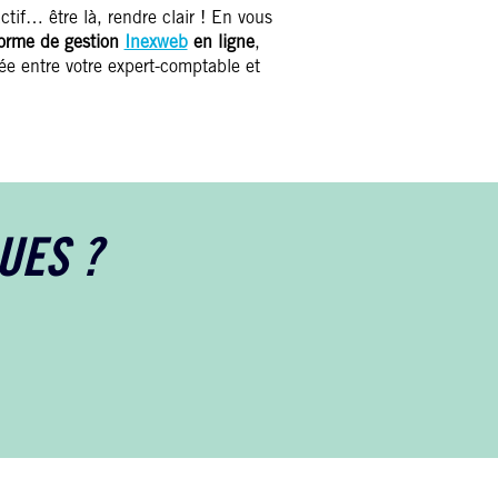
ctif… être là, rendre clair ! En vous
forme de gestion
Inexweb
en ligne
,
ée entre votre expert-comptable et
UES ?