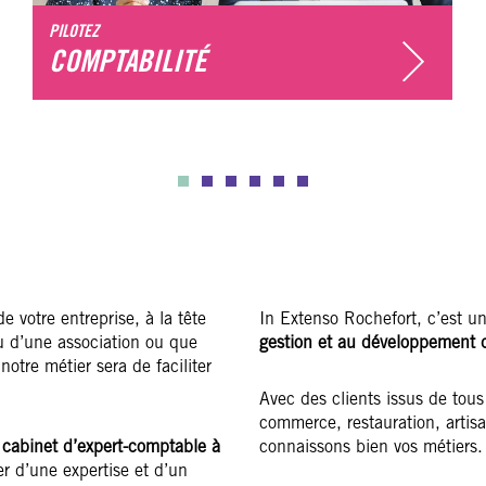
PILOTEZ
COMPTABILITÉ
 votre entreprise, à la tête
In Extenso Rochefort, c’est un
u d’une association ou que
gestion et au développement de
notre métier sera de faciliter
Avec des clients issus de tous l
commerce, restauration, artis
e
cabinet d’expert-comptable à
connaissons bien vos métiers.
er d’une expertise et d’un