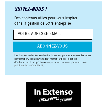
SUIVEZ-NOUS !
Des contenus utiles pour vous inspirer
dans la gestion de votre entreprise
ABONNEZ-VOUS
Les données collectées serviront uniquement pour vous envoyer les lettres
d'information. Vous pouvez à tout moment utiliser le lien de
désabonnement intégré dans chaque envoi. En savoir plus dans notre
politique de confidentialité
.