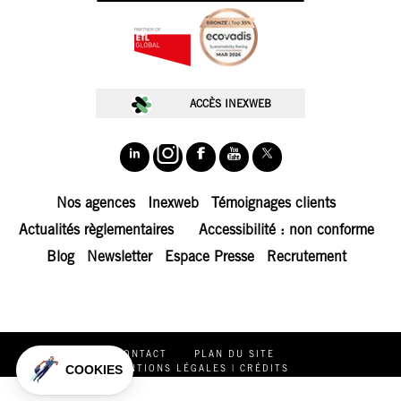
ACCÈS INEXWEB
Nos agences
Inexweb
Témoignages clients
Actualités règlementaires
Accessibilité : non conforme
Blog
Newsletter
Espace Presse
Recrutement
CONTACT
PLAN DU SITE
COOKIES
MENTIONS LÉGALES | CRÉDITS
POLITIQUE DE PROTECTION DES DONNÉES PERSONNELLES