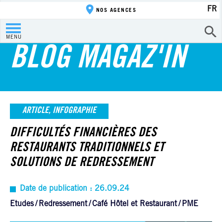
FR
NOS AGENCES
MENU
BLOG MAGAZ'IN
ARTICLE, INFOGRAPHIE
DIFFICULTÉS FINANCIÈRES DES
RESTAURANTS TRADITIONNELS ET
SOLUTIONS DE REDRESSEMENT
Date de publication : 26.09.24
Etudes
Redressement
Café Hôtel et Restaurant
PME