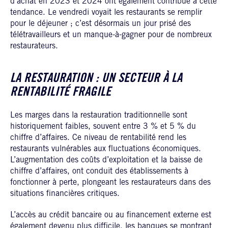
d’achat en 2023 et 2024 ont également contribué à cette
tendance. Le vendredi voyait les restaurants se remplir
pour le déjeuner ; c’est désormais un jour prisé des
télétravailleurs et un manque-à-gagner pour de nombreux
restaurateurs.
LA RESTAURATION : UN SECTEUR À LA
RENTABILITÉ FRAGILE
Les marges dans la restauration traditionnelle sont
historiquement faibles, souvent entre 3 % et 5 % du
chiffre d’affaires. Ce niveau de rentabilité rend les
restaurants vulnérables aux fluctuations économiques.
L’augmentation des coûts d’exploitation et la baisse de
chiffre d’affaires, ont conduit des établissements à
fonctionner à perte, plongeant les restaurateurs dans des
situations financières critiques.
L’accès au crédit bancaire ou au financement externe est
également devenu plus difficile, les banques se montrant