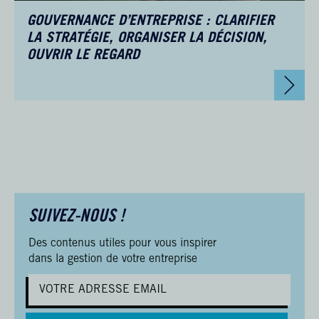
GOUVERNANCE D’ENTREPRISE : CLARIFIER
LA STRATÉGIE, ORGANISER LA DÉCISION,
OUVRIR LE REGARD
SUIVEZ-NOUS !
Des contenus utiles pour vous inspirer
dans la gestion de votre entreprise