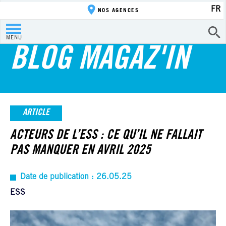
FR
NOS AGENCES
MENU
BLOG MAGAZ'IN
ARTICLE
ACTEURS DE L’ESS : CE QU’IL NE FALLAIT
PAS MANQUER EN AVRIL 2025
Date de publication : 26.05.25
ESS