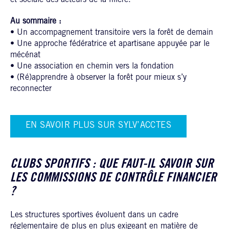
Au sommaire :
• Un accompagnement transitoire vers la forêt de demain
• Une approche fédératrice et apartisane appuyée par le
mécénat
• Une association en chemin vers la fondation
• (Ré)apprendre à observer la forêt pour mieux s’y
reconnecter
EN SAVOIR PLUS SUR SYLV’ACCTES
CLUBS SPORTIFS : QUE FAUT-IL SAVOIR SUR
LES COMMISSIONS DE CONTRÔLE FINANCIER
?
Les structures sportives évoluent dans un cadre
réglementaire de plus en plus exigeant en matière de