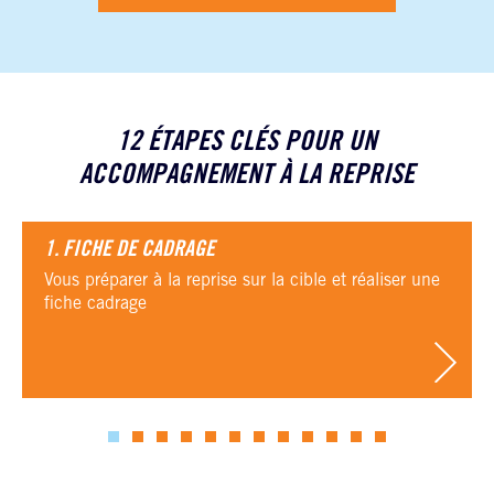
12 ÉTAPES CLÉS POUR UN
ACCOMPAGNEMENT À LA REPRISE
1. FICHE DE CADRAGE
Vous préparer à la reprise sur la cible et réaliser une
fiche cadrage