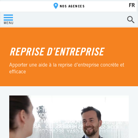
FR
NOS AGENCES
MENU
REPRISE D’ENTREPRISE
Apporter une aide à la reprise d’entreprise concrète et
efficace