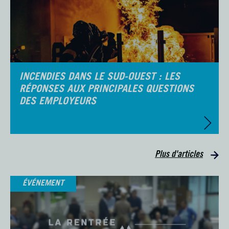
INCENDIES DANS LE SUD-OUEST : LES
RÉPONSES AUX PRINCIPALES QUESTIONS
DES EMPLOYEURS
Plus d'articles
ÉVÉNEMENT