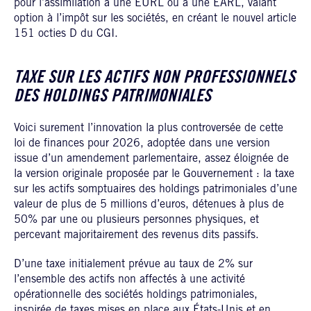
pour l’assimilation à une EURL ou à une EARL, valant
option à l’impôt sur les sociétés, en créant le nouvel article
151 octies D du CGI.
TAXE SUR LES ACTIFS NON PROFESSIONNELS
DES HOLDINGS PATRIMONIALES
Voici surement l’innovation la plus controversée de cette
loi de finances pour 2026, adoptée dans une version
issue d’un amendement parlementaire, assez éloignée de
la version originale proposée par le Gouvernement : la taxe
sur les actifs somptuaires des holdings patrimoniales d’une
valeur de plus de 5 millions d’euros, détenues à plus de
50% par une ou plusieurs personnes physiques, et
percevant majoritairement des revenus dits passifs.
D’une taxe initialement prévue au taux de 2% sur
l’ensemble des actifs non affectés à une activité
opérationnelle des sociétés holdings patrimoniales,
inspirée de taxes mises en place aux États-Unis et en