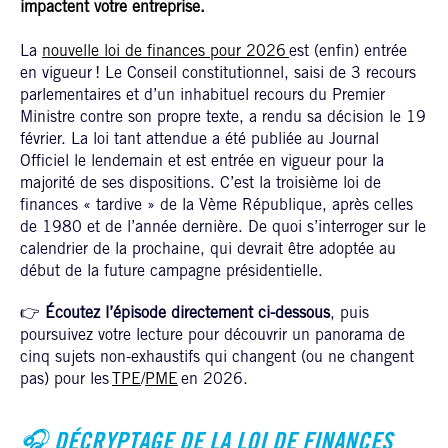
impactent votre entreprise.
La
nouvelle loi de finances pour 2026
est (enfin) entrée
en vigueur ! Le Conseil constitutionnel, saisi de 3 recours
parlementaires et d’un inhabituel recours du Premier
Ministre contre son propre texte, a rendu sa décision le 19
février. La loi tant attendue a été publiée au Journal
Officiel le lendemain et est entrée en vigueur pour la
majorité de ses dispositions. C’est la troisième loi de
finances « tardive » de la Vème République, après celles
de 1980 et de l’année dernière. De quoi s’interroger sur le
calendrier de la prochaine, qui devrait être adoptée au
début de la future campagne présidentielle.
👉
Écoutez l’épisode directement ci‑dessous
, puis
poursuivez votre lecture pour découvrir un panorama de
cinq sujets non-exhaustifs qui changent (ou ne changent
pas) pour les
TPE
/
PME
en 2026.
🎧 DÉCRYPTAGE DE LA LOI DE FINANCES