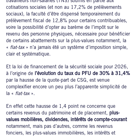
travailleurs non-salariés (TNS) soumis en partie aux
cotisations sociales (et non au 17,2% de prélèvements
sociaux), la faculté d’être dispensé temporairement du
prélèvement fiscal de 12,8% pour certains contribuables,
voire la possibilité d’opter au barème de l’impôt sur le
revenu des personne physiques, nécessaire pour bénéficier
de certains abattements sur la plus-values notamment, la
«
flat-tax
» n’a jamais été un système d’imposition simple,
clair et systématique.
Et la loi de financement de la sécurité sociale pour 2026,
à l’origine de
l’évolution du taux du PFU de 30% à 31,4%
par la hausse de la quote-part de CSG, est venue
complexifier encore un peu plus l’apparente simplicité de
la «
flat-tax
».
En effet cette hausse de 1,4 point ne concerne que
certains revenus du patrimoine et de placement,
plus-
values mobilières, dividendes, intérêts de compte-courant
notamment, mais pas d’autres, comme les revenus
fonciers, les plus-values immobilières, les intérêts et