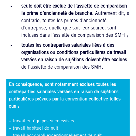
seule doit être exclue de l’assiette de comparaison
la prime d’ancienneté de branche
. Autrement dit, a
contrario, toutes les primes d’ancienneté
d’entreprise, quelle que soit leur source, sont
incluses dans l’assiette de comparaison des SMH ;
toutes les contreparties salariales liées à des
organisations ou conditions particulières de travail
versées en raison de sujétions doivent être exclues
de l’assiette de comparaison des SMH.
En conséquence, sont notamment exclues toutes les
contreparties salariales versées en raison de sujétions
particulières prévues par la convention collective telles
que :
– travail en équipes successives,
– travail habituel de nuit,
– travail accompli exceptionnellement de nuit,