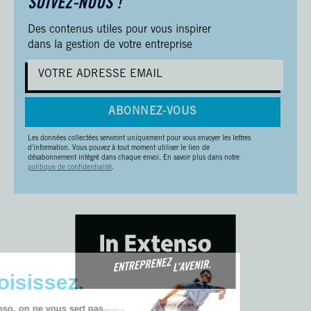
SUIVEZ-NOUS !
Des contenus utiles pour vous inspirer
dans la gestion de votre entreprise
ABONNEZ-VOUS
Les données collectées serviront uniquement pour vous envoyer les lettres
d'information. Vous pouvez à tout moment utiliser le lien de
désabonnement intégré dans chaque envoi. En savoir plus dans notre
politique de confidentialité
.
🚀 Choisissez.
Chez In Extenso, on ne vous sert pas