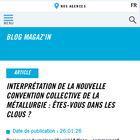
FR
NOS AGENCES
MENU
BLOG MAGAZ'IN
ARTICLE
INTERPRÉTATION DE LA NOUVELLE
CONVENTION COLLECTIVE DE LA
MÉTALLURGIE : ÊTES-VOUS DANS LES
CLOUS ?
Date de publication : 26.01.26