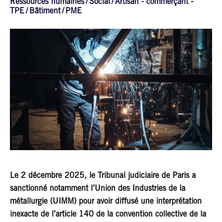
Ressources humaines
Social
Artisan - commerçant -
TPE
Bâtiment
PME
Le
2 décembre 2025
, le Tribunal judiciaire de Paris a
sanctionné notamment
l’Union des Industries de la
métallurgie (UIMM)
pour avoir diffusé une interprétation
inexacte de l’article 140 de la convention collective de la