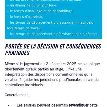
– un dimanche ou un jour férié,
– le temps d’habillage et de déshabillage,
– le temps d’astreinte,
– les temps de déplacement professionnel inhabituels
hors temps de travail,
– les temps de déplacement professionnel des itinérants.
PORTÉE DE LA DÉCISION ET CONSÉQUENCES
PRATIQUES
Même si le jugement du 2 décembre 2025 ne s’applique
directement qu’aux parties au litige, il fixe une
interprétation des dispositions conventionnelles qui a
vocation à guider les juridictions prud’homales en cas de
contentieux individuels.
Concrètement :
Les salariés peuvent désormais
revendiquer
cette