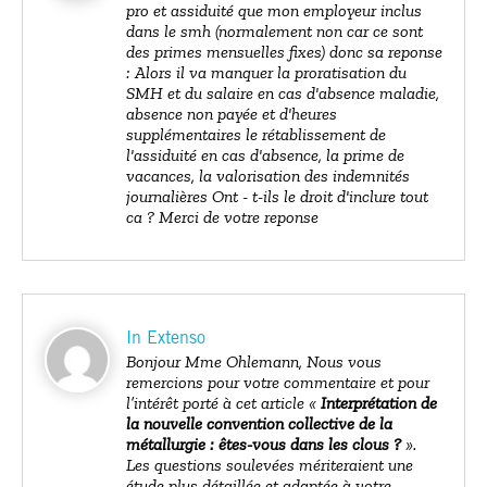
pro et assiduité que mon employeur inclus
dans le smh (normalement non car ce sont
des primes mensuelles fixes) donc sa reponse
: Alors il va manquer la proratisation du
SMH et du salaire en cas d'absence maladie,
absence non payée et d'heures
supplémentaires le rétablissement de
l'assiduité en cas d'absence, la prime de
vacances, la valorisation des indemnités
journalières Ont - t-ils le droit d'inclure tout
ca ? Merci de votre reponse
In Extenso
Bonjour Mme Ohlemann, Nous vous
remercions pour votre commentaire et pour
l’intérêt porté à cet article «
Interprétation de
la nouvelle convention collective de la
métallurgie : êtes-vous dans les clous ?
».
Les questions soulevées mériteraient une
étude plus détaillée et adaptée à votre