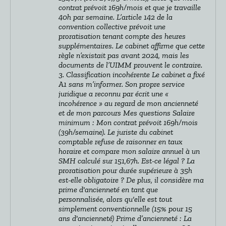
contrat prévoit 169h/mois et que je travaille
40h par semaine. L’article 142 de la
convention collective prévoit une
proratisation tenant compte des heures
supplémentaires. Le cabinet affirme que cette
règle n’existait pas avant 2024, mais les
documents de l’UIMM prouvent le contraire.
3. Classification incohérente Le cabinet a fixé
A1 sans m’informer. Son propre service
juridique a reconnu par écrit une «
incohérence » au regard de mon ancienneté
et de mon parcours Mes questions Salaire
minimum : Mon contrat prévoit 169h/mois
(39h/semaine). Le juriste du cabinet
comptable refuse de raisonner en taux
horaire et compare mon salaire annuel à un
SMH calculé sur 151,67h. Est-ce légal ? La
proratisation pour durée supérieure à 35h
est-elle obligatoire ? De plus, il considère ma
prime d'ancienneté en tant que
personnalisée, alors qu'elle est tout
simplement conventionnelle (15% pour 15
ans d'ancienneté) Prime d’ancienneté : La