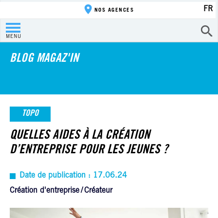
FR
NOS AGENCES
MENU
BLOG MAGAZ'IN
TOPO
QUELLES AIDES À LA CRÉATION
D’ENTREPRISE POUR LES JEUNES ?
Date de publication : 17.06.24
Création d'entreprise
Créateur