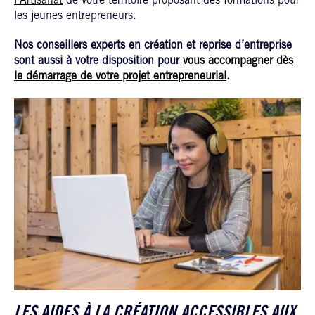
l’Artisanat
de votre territoire proposant des formations pour
les jeunes entrepreneurs.
Nos conseillers experts en création et reprise d’entreprise
sont aussi à votre disposition pour
vous accompagner dès
le démarrage de votre projet entrepreneurial
.
LES AIDES À LA CRÉATION ACCESSIBLES AUX