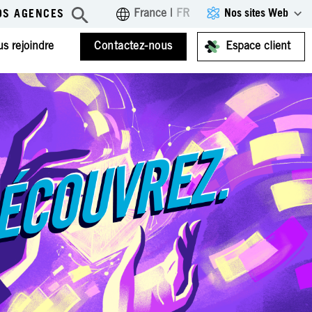
Nos sites Web
France
|
FR
OS AGENCES
s rejoindre
Contactez-nous
Espace client