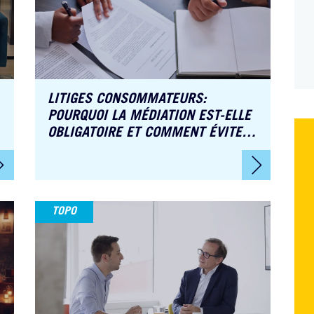
Manager Juridique
Juri
LITIGES CONSOMMATEURS:
POURQUOI LA MÉDIATION EST-ELLE
OBLIGATOIRE ET COMMENT ÉVITER
LES SANCTIONS ?
TOPO