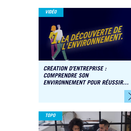
VIDÉO
CRÉATION D’ENTREPRISE :
COMPRENDRE SON
ENVIRONNEMENT POUR RÉUSSIR
SON LANCEMENT
TOPO
Laurent Simo
Expert-comptable et