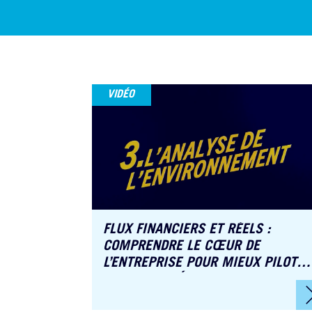
VIDÉO
FLUX FINANCIERS ET RÉELS :
COMPRENDRE LE CŒUR DE
L’ENTREPRISE POUR MIEUX PILOTER
SON ACTIVITÉ