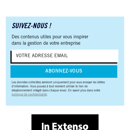
SUIVEZ-NOUS !
Des contenus utiles pour vous inspirer
dans la gestion de votre entreprise
ABONNEZ-VOUS
Les données collectées serviront uniquement pour vous envoyer les lettres
d'information. Vous pouvez à tout moment utiliser le lien de
désabonnement intégré dans chaque envoi. En savoir plus dans notre
politique de confidentialité
.