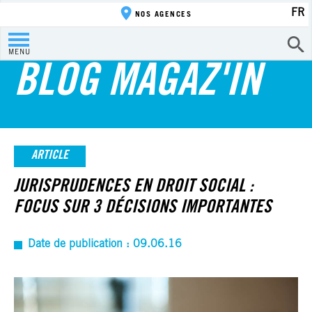
FR
NOS AGENCES
MENU
BLOG MAGAZ'IN
ARTICLE
JURISPRUDENCES EN DROIT SOCIAL :
FOCUS SUR 3 DÉCISIONS IMPORTANTES
Date de publication : 09.06.16