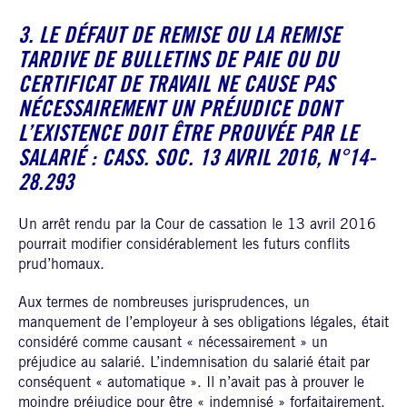
3. LE DÉFAUT DE REMISE OU LA REMISE
TARDIVE DE BULLETINS DE PAIE OU DU
CERTIFICAT DE TRAVAIL NE CAUSE PAS
NÉCESSAIREMENT UN PRÉJUDICE DONT
L’EXISTENCE DOIT ÊTRE PROUVÉE PAR LE
SALARIÉ : CASS. SOC. 13 AVRIL 2016, N°14-
28.293
Un arrêt rendu par la Cour de cassation le 13 avril 2016
pourrait modifier considérablement les futurs conflits
prud’homaux.
Aux termes de nombreuses jurisprudences, un
manquement de l’employeur à ses obligations légales, était
considéré comme causant « nécessairement » un
préjudice au salarié. L’indemnisation du salarié était par
conséquent « automatique ». Il n’avait pas à prouver le
moindre préjudice pour être « indemnisé » forfaitairement.