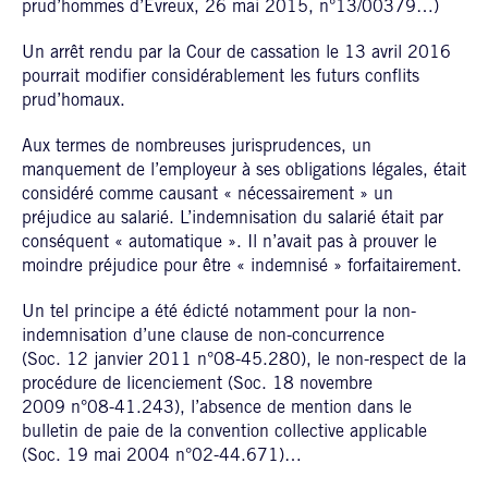
prud’hommes d’Evreux, 26 mai 2015, n°13/00379…)
Un arrêt rendu par la Cour de cassation le 13 avril 2016
pourrait modifier considérablement les futurs conflits
prud’homaux.
Aux termes de nombreuses jurisprudences, un
manquement de l’employeur à ses obligations légales, était
considéré comme causant « nécessairement » un
préjudice au salarié. L’indemnisation du salarié était par
conséquent « automatique ». Il n’avait pas à prouver le
moindre préjudice pour être « indemnisé » forfaitairement.
Un tel principe a été édicté notamment pour la non-
indemnisation d’une clause de non-concurrence
(Soc. 12 janvier 2011 n°08-45.280), le non-respect de la
procédure de licenciement (Soc. 18 novembre
2009 n°08-41.243), l’absence de mention dans le
bulletin de paie de la convention collective applicable
(Soc. 19 mai 2004 n°02-44.671)…