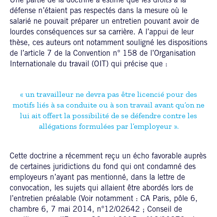
Une partie de la doctrine a estimé que les droits à la
défense n’étaient pas respectés dans la mesure où le
salarié ne pouvait préparer un entretien pouvant avoir de
lourdes conséquences sur sa carrière. A l’appui de leur
thèse, ces auteurs ont notamment souligné les dispositions
de l’article 7 de la Convention n° 158 de l’Organisation
Internationale du travail (OIT) qui précise que :
« un travailleur ne devra pas être licencié pour des
motifs liés à sa conduite ou à son travail avant qu’on ne
lui ait offert la possibilité de se défendre contre les
allégations formulées par l’employeur ».
Cette doctrine a récemment reçu un écho favorable auprès
de certaines juridictions du fond qui ont condamné des
employeurs n’ayant pas mentionné, dans la lettre de
convocation, les sujets qui allaient être abordés lors de
l’entretien préalable (Voir notamment : CA Paris, pôle 6,
chambre 6, 7 mai 2014, n°12/02642 ; Conseil de